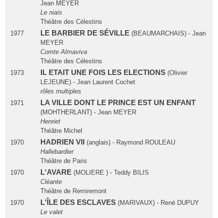
Jean MEYER
Le niais
Théâtre des Célestins
LE BARBIER DE SÉVILLE
1977
(BEAUMARCHAIS) - Jean
MEYER
Comte Almaviva
Théâtre des Célestins
IL ETAIT UNE FOIS LES ELECTIONS
1973
(Olivier
LEJEUNE) - Jean Laurent Cochet
rôles multiples
LA VILLE DONT LE PRINCE EST UN ENFANT
1971
(MOHTHERLANT) - Jean MEYER
Henriet
Théâtre Michel
HADRIEN VII
1970
(anglais) - Raymond ROULEAU
Hallebardier
Théâtre de Paris
L'AVARE
1970
(MOLIERE ) - Teddy BILIS
Cléante
Théâtre de Remiremont
L'ÎLE DES ESCLAVES
1970
(MARIVAUX) - René DUPUY
Le valet