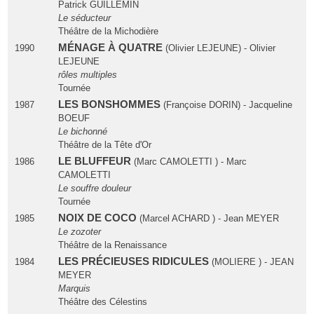
Patrick GUILLEMIN
Le séducteur
Théâtre de la Michodière
MÉNAGE À QUATRE
1990
(Olivier LEJEUNE) - Olivier
LEJEUNE
rôles multiples
Tournée
LES BONSHOMMES
1987
(Françoise DORIN) - Jacqueline
BOEUF
Le bichonné
Théâtre de la Tête d'Or
LE BLUFFEUR
1986
(Marc CAMOLETTI ) - Marc
CAMOLETTI
Le souffre douleur
Tournée
NOIX DE COCO
1985
(Marcel ACHARD ) - Jean MEYER
Le zozoter
Théâtre de la Renaissance
LES PRÉCIEUSES RIDICULES
1984
(MOLIERE ) - JEAN
MEYER
Marquis
Théâtre des Célestins