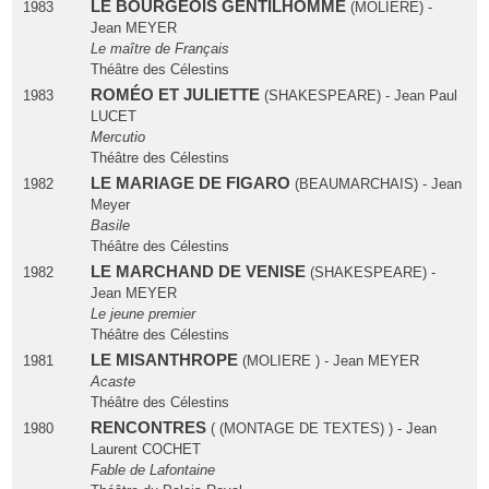
LE BOURGEOIS GENTILHOMME
1983
(MOLIERE) -
Jean MEYER
Le maître de Français
Théâtre des Célestins
ROMÉO ET JULIETTE
1983
(SHAKESPEARE) - Jean Paul
LUCET
Mercutio
Théâtre des Célestins
LE MARIAGE DE FIGARO
1982
(BEAUMARCHAIS) - Jean
Meyer
Basile
Théâtre des Célestins
LE MARCHAND DE VENISE
1982
(SHAKESPEARE) -
Jean MEYER
Le jeune premier
Théâtre des Célestins
LE MISANTHROPE
1981
(MOLIERE ) - Jean MEYER
Acaste
Théâtre des Célestins
RENCONTRES
1980
( (MONTAGE DE TEXTES) ) - Jean
Laurent COCHET
Fable de Lafontaine