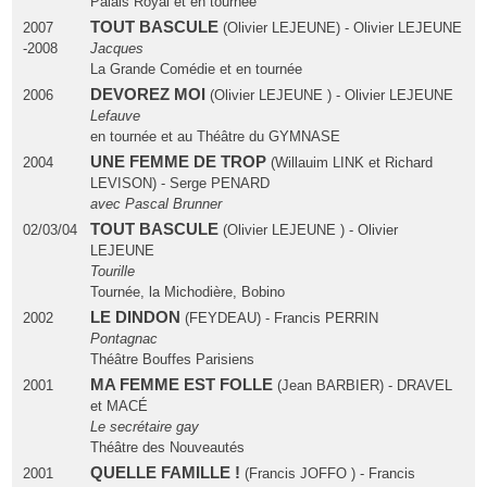
Palais Royal et en tournée
TOUT BASCULE
2007
(Olivier LEJEUNE) - Olivier LEJEUNE
-2008
Jacques
La Grande Comédie et en tournée
DEVOREZ MOI
2006
(Olivier LEJEUNE ) - Olivier LEJEUNE
Lefauve
en tournée et au Théâtre du GYMNASE
UNE FEMME DE TROP
2004
(Willauim LINK et Richard
LEVISON) - Serge PENARD
avec Pascal Brunner
TOUT BASCULE
02/03/04
(Olivier LEJEUNE ) - Olivier
LEJEUNE
Tourille
Tournée, la Michodière, Bobino
LE DINDON
2002
(FEYDEAU) - Francis PERRIN
Pontagnac
Théâtre Bouffes Parisiens
MA FEMME EST FOLLE
2001
(Jean BARBIER) - DRAVEL
et MACÉ
Le secrétaire gay
Théâtre des Nouveautés
QUELLE FAMILLE !
2001
(Francis JOFFO ) - Francis