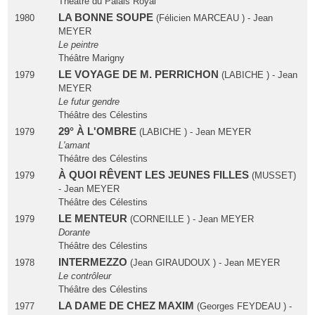
Théâtre du Palais Royal
LA BONNE SOUPE
1980
(Félicien MARCEAU ) - Jean
MEYER
Le peintre
Théâtre Marigny
LE VOYAGE DE M. PERRICHON
1979
(LABICHE ) - Jean
MEYER
Le futur gendre
Théâtre des Célestins
29° À L'OMBRE
1979
(LABICHE ) - Jean MEYER
L'amant
Théâtre des Célestins
À QUOI RÊVENT LES JEUNES FILLES
1979
(MUSSET)
- Jean MEYER
Théâtre des Célestins
LE MENTEUR
1979
(CORNEILLE ) - Jean MEYER
Dorante
Théâtre des Célestins
INTERMEZZO
1978
(Jean GIRAUDOUX ) - Jean MEYER
Le contrôleur
Théâtre des Célestins
LA DAME DE CHEZ MAXIM
1977
(Georges FEYDEAU ) -