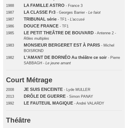
LA FAMILLE ASTRO
1988
- France 3
LA CLASSE Fr3
1987
- Georges Barrier -
Le faiot
TRIBUNAL série
1987
- TF1 -
L'accusé
DOUCE FRANCE
1986
- TF1
LE PETIT THEÂTRE DE BOUVARD
1985
- Antenne 2 -
Rôles multiples
MONSIEUR BERGERET EST À PARIS
1983
- Michel
BOISROND
L'AMANT DE BORNÉO Au théâtre ce soir
1982
- Pierre
SABBAGH -
Le jeune amant
Court Métrage
JE SUIS ENCEINTE
2008
- Lyde MULLER
DRÔLE DE GUERRE
2013
- Simon PANAY
LE FAUTEUIL MAGIQUE
1992
- André VALARDY
Théâtre