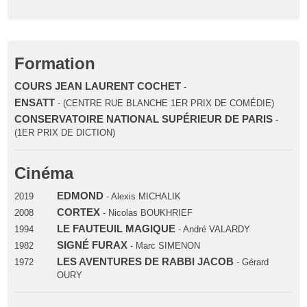
Formation
COURS JEAN LAURENT COCHET
-
ENSATT
- (CENTRE RUE BLANCHE 1ER PRIX DE COMÉDIE)
CONSERVATOIRE NATIONAL SUPÉRIEUR DE PARIS
-
(1ER PRIX DE DICTION)
Cinéma
EDMOND
2019
- Alexis MICHALIK
CORTEX
2008
- Nicolas BOUKHRIEF
LE FAUTEUIL MAGIQUE
1994
- André VALARDY
SIGNÉ FURAX
1982
- Marc SIMENON
LES AVENTURES DE RABBI JACOB
1972
- Gérard
OURY