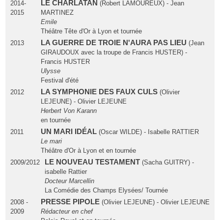
LE CHARLATAN
2014-
(Robert LAMOUREUX) - Jean
2015
MARTINEZ
Emile
Théâtre Tête d'Or à Lyon et tournée
LA GUERRE DE TROIE N'AURA PAS LIEU
2013
(Jean
GIRAUDOUX avec la troupe de Francis HUSTER) -
Francis HUSTER
Ulysse
Festival d'été
LA SYMPHONIE DES FAUX CULS
2012
(Olivier
LEJEUNE) - Olivier LEJEUNE
Herbert Von Karann
en tournée
UN MARI IDÉAL
2011
(Oscar WILDE) - Isabelle RATTIER
Le mari
Théâtre d'Or à Lyon et en tournée
LE NOUVEAU TESTAMENT
2009/2012
(Sacha GUITRY) -
isabelle Rattier
Docteur Marcellin
La Comédie des Champs Elysées/ Tournée
PRESSE PIPOLE
2008 -
(Olivier LEJEUNE) - Olivier LEJEUNE
2009
Rédacteur en chef