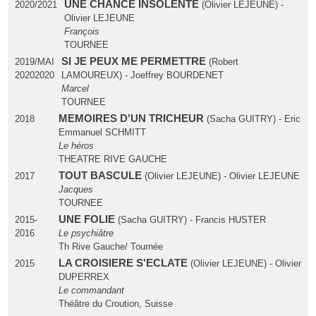
UNE CHANCE INSOLENTE
2020/2021
(Olivier LEJEUNE) -
Olivier LEJEUNE
François
TOURNEE
SI JE PEUX ME PERMETTRE
2019/MAI
(Robert
20202020
LAMOUREUX) - Joeffrey BOURDENET
Marcel
TOURNEE
MEMOIRES D'UN TRICHEUR
2018
(Sacha GUITRY) - Eric
Emmanuel SCHMITT
Le héros
THEATRE RIVE GAUCHE
TOUT BASCULE
2017
(Olivier LEJEUNE) - Olivier LEJEUNE
Jacques
TOURNEE
UNE FOLIE
2015-
(Sacha GUITRY) - Francis HUSTER
2016
Le psychiâtre
Th Rive Gauche/ Tournée
LA CROISIERE S'ECLATE
2015
(Olivier LEJEUNE) - Olivier
DUPERREX
Le commandant
Théâtre du Croution, Suisse