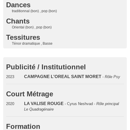
Dances
traditionnal (bon) , pop (bon)
Chants
Oriental (bon) , pop (bon)
Tessitures
Ténor dramatique , Basse
Publicité / Institutionnel
CAMPAGNE L'OREAL SAINT MORET
2023
-
Rôle Psy
Court Métrage
LA VALISE ROUGE
2020
- Cyrus Neshvad -
Rôle principal
Le Quadragénaire
Formation