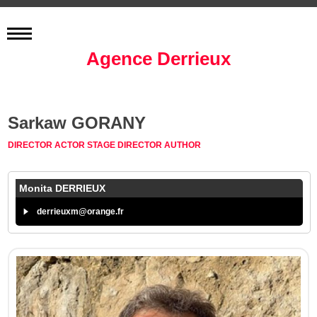
Agence Derrieux
Sarkaw GORANY
DIRECTOR
ACTOR
STAGE DIRECTOR
AUTHOR
Monita DERRIEUX
derrieuxm@orange.fr