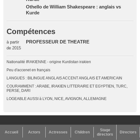
Othello de William Shakespeare : anglais vs
Kurde
Compétences
PROFESSEUR DE THEATRE
à partir
de 2015
Nationalité IRAKIENNE - origine Kurdistan irakien
Peu d'accenet en français
LANGUES : BILINGUE ANGLAIS ACCENT ANGLAIS ET AMERICAIN
COURAMMENT : ARABE, IRAKIEN LITTERAIRE ET EGYPTIEN, TURC,
PERSE, DARI
LOGEABLE AUSSI à LYON, NICE, AVIGNON, ALLEMAGNE
Stage
Accueil
Actors
Actresses
Children
Directors
directors