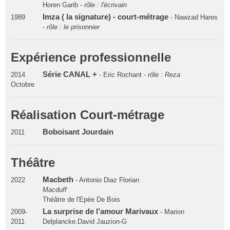
Horen Garib -
rôle : l'écrivain
Imza ( la signature) - court-métrage
1989
- Nawzad Hares
-
rôle : le prisonnier
Expérience professionnelle
Série CANAL +
2014
- Eric Rochant -
rôle : Reza
Octobre
Réalisation Court-métrage
Boboisant Jourdain
2011
Théâtre
Macbeth
2022
- Antonio Diaz Florian
Macduff
Théâtre de l'Epée De Bois
La surprise de l’amour Marivaux
2009-
- Marion
2011
Delplancke.David Jauzion-G