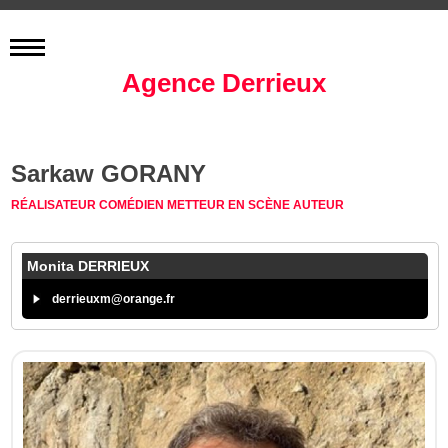
Agence Derrieux
Sarkaw GORANY
RÉALISATEUR
COMÉDIEN
METTEUR EN SCÈNE
AUTEUR
Monita DERRIEUX
derrieuxm@orange.fr