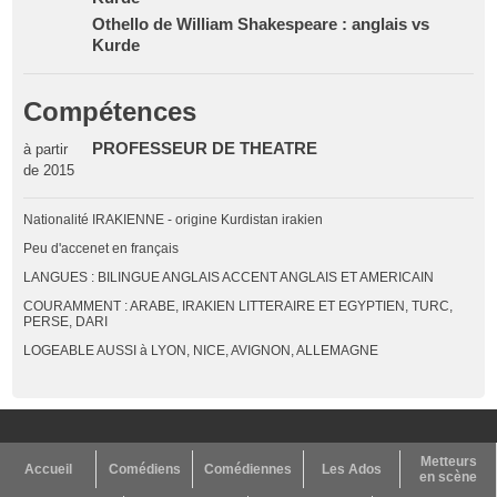
Othello de William Shakespeare : anglais vs
Kurde
Compétences
PROFESSEUR DE THEATRE
à partir
de 2015
Nationalité IRAKIENNE - origine Kurdistan irakien
Peu d'accenet en français
LANGUES : BILINGUE ANGLAIS ACCENT ANGLAIS ET AMERICAIN
COURAMMENT : ARABE, IRAKIEN LITTERAIRE ET EGYPTIEN, TURC,
PERSE, DARI
LOGEABLE AUSSI à LYON, NICE, AVIGNON, ALLEMAGNE
Metteurs
Accueil
Comédiens
Comédiennes
Les Ados
en scène