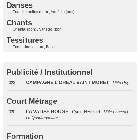
Danses
Traditionnelles (bon) , Variétés (bon)
Chants
Oriental (bon) , Variétés (bon)
Tessitures
Ténor dramatique , Basse
Publicité / Institutionnel
CAMPAGNE L'OREAL SAINT MORET
2023
-
Rôle Psy
Court Métrage
LA VALISE ROUGE
2020
- Cyrus Neshvad -
Rôle principal
Le Quadragénaire
Formation