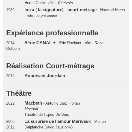
Horen Garib -
rôle : l'écrivain
Imza ( la signature) - court-métrage
1989
- Nawzad Hares
-
rôle : le prisonnier
Expérience professionnelle
Série CANAL +
2014
- Eric Rochant -
rôle : Reza
Octobre
Réalisation Court-métrage
Boboisant Jourdain
2011
Théâtre
Macbeth
2022
- Antonio Diaz Florian
Macduff
Théâtre de l'Epée De Bois
La surprise de l’amour Marivaux
2009-
- Marion
2011
Delplancke.David Jauzion-G