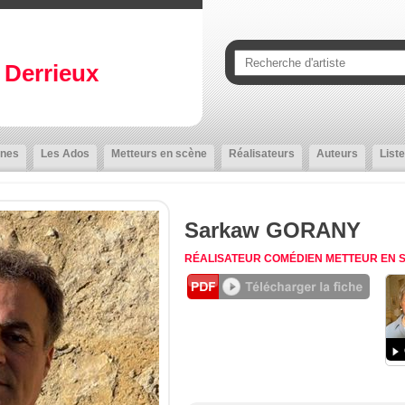
Derrieux
nes
Les Ados
Metteurs en scène
Réalisateurs
Auteurs
Liste
Sarkaw GORANY
RÉALISATEUR
COMÉDIEN
METTEUR EN 