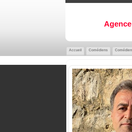
Agence 
Accueil
Comédiens
Comédien