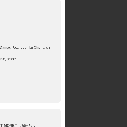
Danse, Pétanque, Taï Chi, Tai chi
erse, arabe
NT MORET
-
Rôle Psy