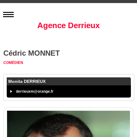
Agence Derrieux
Cédric MONNET
COMÉDIEN
Monita DERRIEUX
derrieuxm@orange.fr