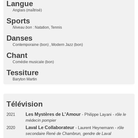
Langue
Anglais (maîtrisé)
Sports
Niveau bon :
Natation, Tennis
Danses
Contemporaine (bon) , Modern Jazz (bon)
Chant
Comédie musicale (bon)
Tessiture
Baryton Martin
Télévision
Les Mystères de L'Amour
2021
- Philippe Layani -
rôle le
médecin pompier
Laval Le Collaborateur
2020
- Laurent Heynemann -
rôle
secondaire René de Chambrun, gendre de Laval