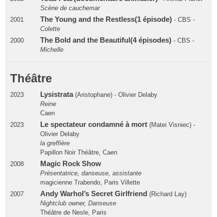
Scène de cauchemar
The Young and the Restless(1 épisode)
2001
- CBS -
Colette
The Bold and the Beautiful(4 épisodes)
2000
- CBS -
Michelle
Théâtre
Lysistrata
2023
(Aristophane) - Olivier Delaby
Reine
Caen
Le spectateur condamné à mort
2023
(Matei Visniec) -
Olivier Delaby
la greffière
Papillon Noir Théâtre, Caen
Magic Rock Show
2008
Présentatrice, danseuse, assistante
magicienne Trabendo, Paris Villette
Andy Warhol’s Secret Girlfriend
2007
(Richard Lay)
Nightclub owner, Danseuse
Théâtre de Nesle, Paris