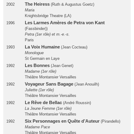
The Heiress
2002
(Ruth & Augustus Goetz)
Maria
Knightsbridge Theatre (LA)
Les Larmes Amères de Petra von Kant
1996
(Fassbinder))
Petra (1er rôle) et m.-e.-s.
Paris
La Voix Humaine
1993
(Jean Cocteau)
Monologue
St Germain en Laye
Les Bonnes
1992
(Jean Genet)
Madame (1er rôle)
Théâtre Montansier Versailles
Voyageur Sans Bagage
1992
(Jean Anouilh)
Juliette (1er rôle)
Théâtre Montansier Versailles
Le Rêve de Bellac
1992
(André Roussin)
La Jeune Femme (1er rôle)
Théâtre Montansier Versailles
Six Personnages en Quête d’Auteur
1992
(Pirandello)
Madame Pace
Théâtre Montansier Versailles