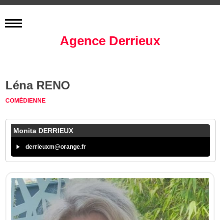
Agence Derrieux
Léna RENO
COMÉDIENNE
Monita DERRIEUX
derrieuxm@orange.fr