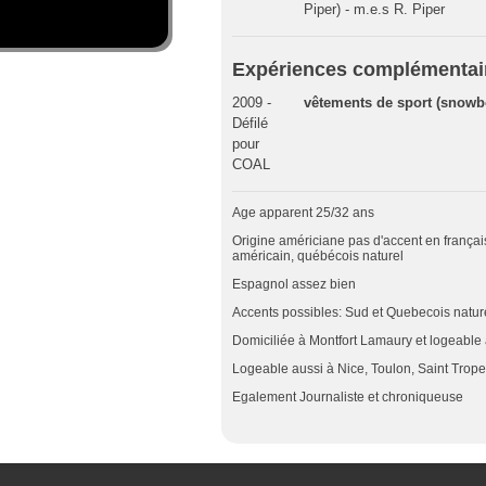
Piper) - m.e.s R. Piper
Expériences complémentai
2009 -
vêtements de sport (snowb
Défilé
pour
COAL
Age apparent 25/32 ans
Origine américiane pas d'accent en français
américain, québécois naturel
Espagnol assez bien
Accents possibles: Sud et Quebecois natur
Domiciliée à Montfort Lamaury et logeable 
Logeable aussi à Nice, Toulon, Saint Trop
Egalement Journaliste et chroniqueuse