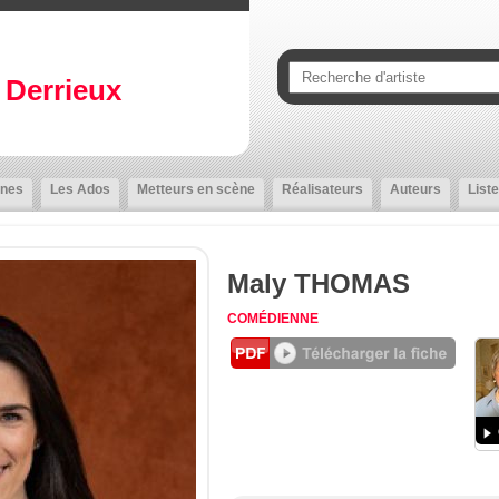
Derrieux
nes
Les Ados
Metteurs en scène
Réalisateurs
Auteurs
Liste
Maly THOMAS
COMÉDIENNE