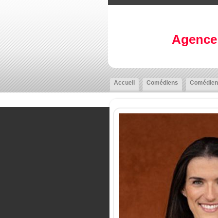
Agence 
Accueil
Comédiens
Comédien