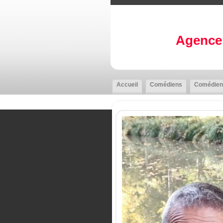
Agence 
Accueil
Comédiens
Comédien