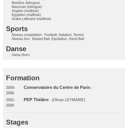
Berbère (bilingue)
Marocain (bilingue)
Anglais (maîtrisé)
Egyptien (maîtrisé)
Arabe Littéraire (maîtrisé)
Sports
Niveau compétition :
Football, Natation, Tennis
Niveau bon :
Basket Ball, Equitation, Hand Ball
Danse
Salsa (bon)
Formation
Conservatoire du Centre de Paris
2004-
-
2006
PEP Théâtre
2001-
- (Olivier LEYMARIE)
2004
Stages