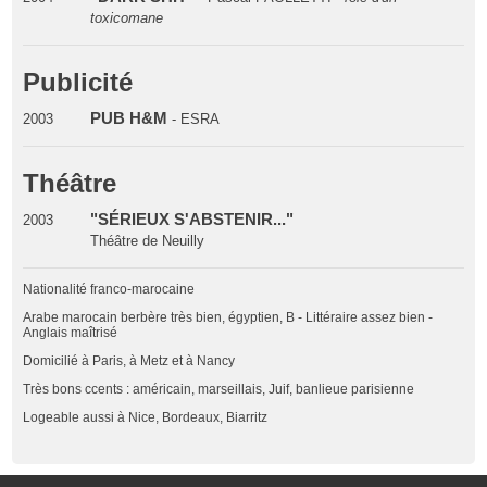
toxicomane
Publicité
PUB H&M
2003
- ESRA
Théâtre
"SÉRIEUX S'ABSTENIR..."
2003
Théâtre de Neuilly
Nationalité franco-marocaine
Arabe marocain berbère très bien, égyptien, B - Littéraire assez bien -
Anglais maîtrisé
Domicilié à Paris, à Metz et à Nancy
Très bons ccents : américain, marseillais, Juif, banlieue parisienne
Logeable aussi à Nice, Bordeaux, Biarritz