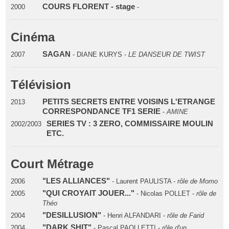
COURS FLORENT - stage
2000
-
Cinéma
SAGAN
2007
- DIANE KURYS -
LE DANSEUR DE TWIST
Télévision
PETITS SECRETS ENTRE VOISINS L'ETRANGE
2013
CORRESPONDANCE TF1 SERIE
-
AMINE
SERIES TV : 3 ZERO, COMMISSAIRE MOULIN
2002/2003
ETC.
Court Métrage
"LES ALLIANCES"
2006
- Laurent PAULISTA -
rôle de Momo
"QUI CROYAIT JOUER..."
2005
- Nicolas POLLET -
rôle de
Théo
"DESILLUSION"
2004
- Henri ALFANDARI -
rôle de Farid
"DARK SHIT"
2004
- Pascal PAOLLETTI -
rôle d'un