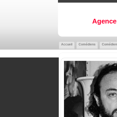
Agence 
Accueil
Comédiens
Comédien