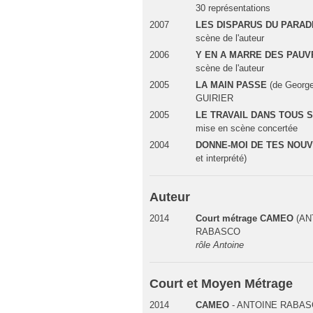
30 représentations
2007
LES DISPARUS DU PARAD
scène de l'auteur
2006
Y EN A MARRE DES PAUV
scène de l'auteur
2005
LA MAIN PASSE
(de George
GUIRIER
2005
LE TRAVAIL DANS TOUS 
mise en scène concertée
2004
DONNE-MOI DE TES NOU
et interprété)
Auteur
2014
Court métrage CAMEO
(AN
RABASCO
rôle Antoine
Court et Moyen Métrage
2014
CAMEO
- ANTOINE RABAS