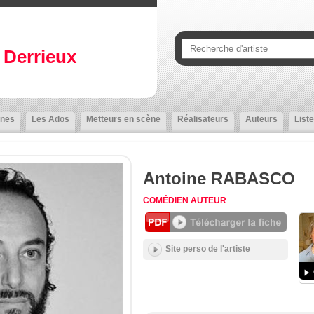
Derrieux
nes
Les Ados
Metteurs en scène
Réalisateurs
Auteurs
Liste
Antoine RABASCO
COMÉDIEN
AUTEUR
Site perso de l'artiste