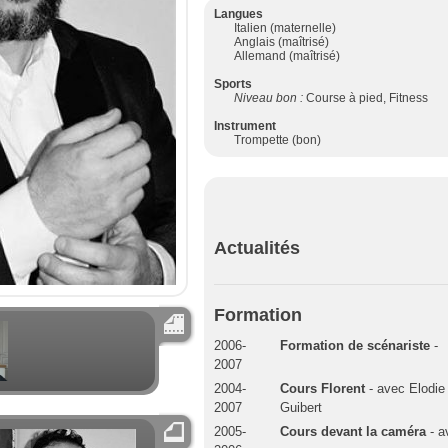
Langues
Italien (maternelle)
Anglais (maîtrisé)
Allemand (maîtrisé)
Sports
Niveau bon :
Course à pied, Fitness
Instrument
Trompette (bon)
Actualités
Formation
2006-
Formation de scénariste
-
2007
2004-
Cours Florent
- avec Elodie
2007
Guibert
2005-
Cours devant la caméra
- a