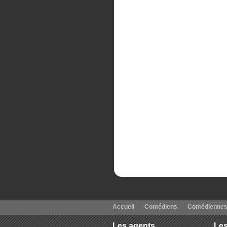
Accueil
Comédiens
Comédienne
Les agents
Les