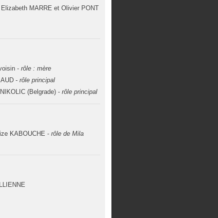
. Elizabeth MARRE et Olivier PONT
voisin -
rôle : mère
IAUD -
rôle principal
 NIKOLIC (Belgrade) -
rôle principal
zize KABOUCHE -
rôle de Mila
ALLIENNE