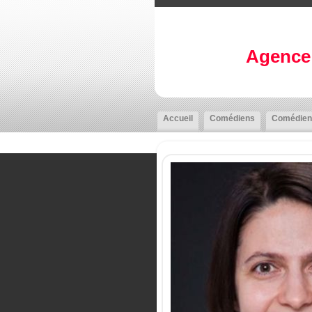
Agence 
Accueil
Comédiens
Comédien