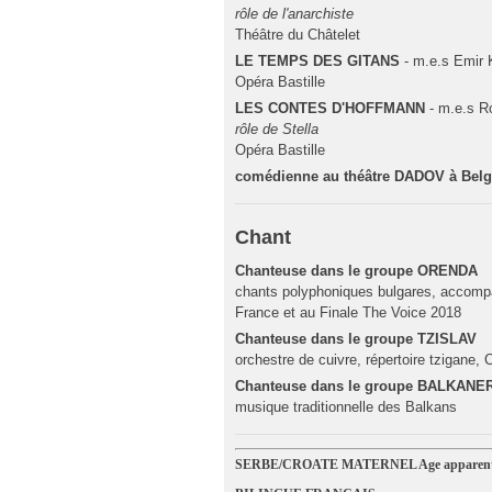
rôle de l'anarchiste
Théâtre du Châtelet
LE TEMPS DES GITANS
- m.e.s Emi
Opéra Bastille
LES CONTES D'HOFFMANN
- m.e.s 
rôle de Stella
Opéra Bastille
comédienne au théâtre DADOV à Belg
Chant
Chanteuse dans le groupe ORENDA
chants polyphoniques bulgares, accomp
France et au Finale The Voice 2018
Chanteuse dans le groupe TZISLAV
orchestre de cuivre, répertoire tzigane
Chanteuse dans le groupe BALKAN
musique traditionnelle des Balkans
SERBE/CROATE MATERNEL Age apparent 