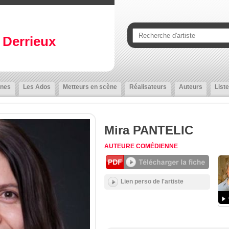
Derrieux
nes
Les Ados
Metteurs en scène
Réalisateurs
Auteurs
Liste
Mira PANTELIC
AUTEURE
COMÉDIENNE
Lien perso de l'artiste