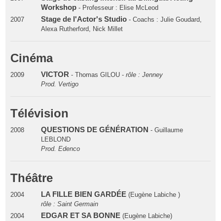
Workshop
- Professeur : Elise McLeod
Stage de l'Actor's Studio
2007
- Coachs : Julie Goudard,
Alexa Rutherford, Nick Millet
Cinéma
VICTOR
2009
- Thomas GILOU -
rôle : Jenney
Prod. Vertigo
Télévision
QUESTIONS DE GÉNÉRATION
2008
- Guillaume
LEBLOND
Prod. Edenco
Théâtre
LA FILLE BIEN GARDÉE
2004
(Eugène Labiche )
rôle : Saint Germain
EDGAR ET SA BONNE
2004
(Eugène Labiche)