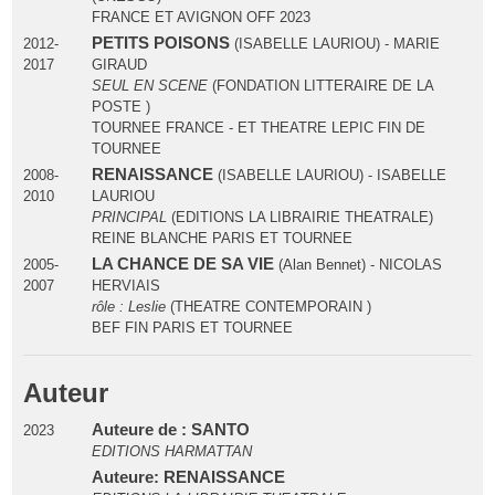
FRANCE ET AVIGNON OFF 2023
PETITS POISONS
2012-
(ISABELLE LAURIOU) - MARIE
2017
GIRAUD
SEUL EN SCENE
(FONDATION LITTERAIRE DE LA
POSTE )
TOURNEE FRANCE - ET THEATRE LEPIC FIN DE
TOURNEE
RENAISSANCE
2008-
(ISABELLE LAURIOU) - ISABELLE
2010
LAURIOU
PRINCIPAL
(EDITIONS LA LIBRAIRIE THEATRALE)
REINE BLANCHE PARIS ET TOURNEE
LA CHANCE DE SA VIE
2005-
(Alan Bennet) - NICOLAS
2007
HERVIAIS
rôle : Leslie
(THEATRE CONTEMPORAIN )
BEF FIN PARIS ET TOURNEE
Auteur
Auteure de : SANTO
2023
EDITIONS HARMATTAN
Auteure: RENAISSANCE