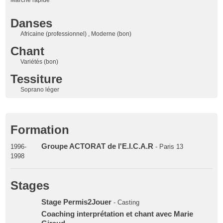
Marche rapide
Danses
Africaine (professionnel) , Moderne (bon)
Chant
Variétés (bon)
Tessiture
Soprano léger
Formation
Groupe ACTORAT de l'E.I.C.A.R
1996-
- Paris 13
1998
Stages
Stage Permis2Jouer
- Casting
Coaching interprétation et chant avec Marie