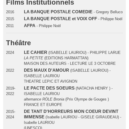
Films Institutionnels
LA BANQUE POSTALE COMEDIE
2016
- Gregory Belluco
LA BANQUE POSTALE et VOIX OFF
2015
- Philippe Noël
AFPA
2011
- Philippe Noël
Théâtre
LE CAHIER
2024
(ISABELLE LAURIOU) - PHILIPPE LARUE
LA PETITE
(EDITIONS HARMATTAN)
MAISON DES AUTEURS - LECTURE LE 3 OCTOBRE
DES MAUX D'AMOUR
2022
(ISABELLE LAURIOU) -
ISABELLE LAURIOU
THEATRE LEPIC ET AVIGNON
LE PACTE DES SOEURS
2019-
(NATACHA HENRY ) -
2022
ISABELLE LAURIOU
alternance RÖLE Bronia
(Prix Olympe de Gouges )
FRANCE ET EUROPE
DE TANT D'HORREURS MON COEUR DEVINT
2015-
IMMENSE
2024
(Isabelle LAURIOU - GISELE GIRAUDEAU) -
Isabelle LAURIOU
(UNESCO)