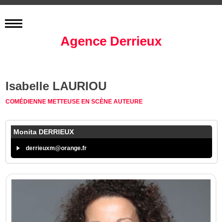
Agence Derrieux
Isabelle LAURIOU
COMÉDIENNE
METTEUSE EN SCÈNE
AUTEURE
Monita DERRIEUX
derrieuxm@orange.fr