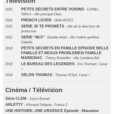
Télévision
PETITS SECRETS ENTRE VOISINS
2025
- LIONEL
SMILA -
rôle principal Clara
FRENCH LOVER
2024
- NINA RIVES
SERIE JE TE PROMETS
2022
-
rôle de la directrice de
production
SERIE "66.5"
2022
- Danièle Arbid -
rôle Valérie greffière
Gabella
PETITS SECRETS EN FAMILLE EPISODE BELLE
2018
FAMILLE ET BEAUX PROBLEMES/ FAMILLE
MARIGNAC
- Thierry Bouteiller -
rôle Lorédana Bel
LE BUREAU DES LEGENDES
2018
- Eric Rochant, Canal
+
SELON THOMAS
2018
- Thomas N'Jijol, Canal +
Cinéma / Télévision
Série CLEM
- Joyce Bunuel
ARLETTY
- d'Arnaud Selignac, France 2
UNE HISTOIRE, UNE URGENCE Episode : Mauvaise