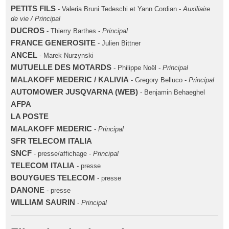
PETITS FILS
- Valeria Bruni Tedeschi et Yann Cordian -
Auxiliaire
de vie / Principal
DUCROS
- Thierry Barthes -
Principal
FRANCE GENEROSITE
- Julien Bittner
ANCEL
- Marek Nurzynski
MUTUELLE DES MOTARDS
- Philippe Noël -
Principal
MALAKOFF MEDERIC / KALIVIA
- Gregory Belluco -
Principal
AUTOMOWER JUSQVARNA (WEB)
- Benjamin Behaeghel
AFPA
LA POSTE
MALAKOFF MEDERIC
-
Principal
SFR TELECOM ITALIA
SNCF
- presse/affichage -
Principal
TELECOM ITALIA
- presse
BOUYGUES TELECOM
- presse
DANONE
- presse
WILLIAM SAURIN
-
Principal