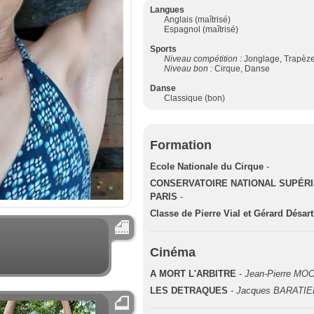
Langues
Anglais (maîtrisé)
Espagnol (maîtrisé)
Sports
Niveau compétition :
Jonglage, Trapèz
Niveau bon :
Cirque, Danse
Danse
Classique (bon)
Formation
Ecole Nationale du Cirque
-
CONSERVATOIRE NATIONAL SUPÉRI
PARIS
-
Classe de Pierre Vial et Gérard Désar
Cinéma
A MORT L'ARBITRE
-
Jean-Pierre MO
LES DETRAQUES
-
Jacques BARATIE