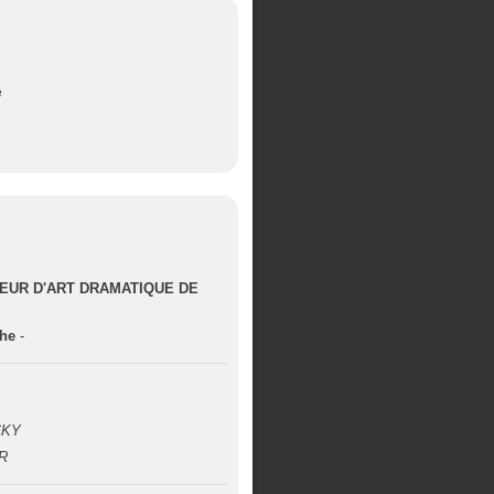
e
EUR D'ART DRAMATIQUE DE
the
-
CKY
R