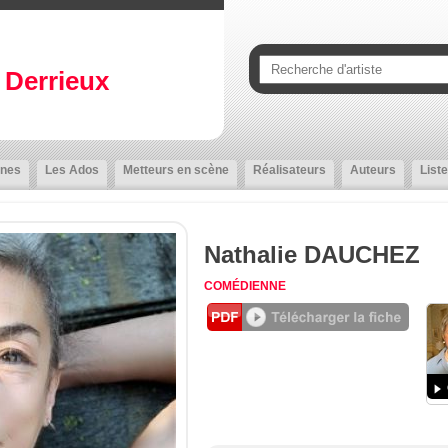
Derrieux
nes
Les Ados
Metteurs en scène
Réalisateurs
Auteurs
Liste
Nathalie DAUCHEZ
COMÉDIENNE