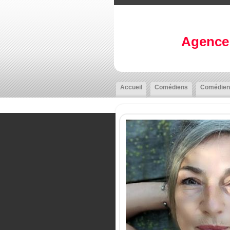
Agence 
Accueil
Comédiens
Comédien