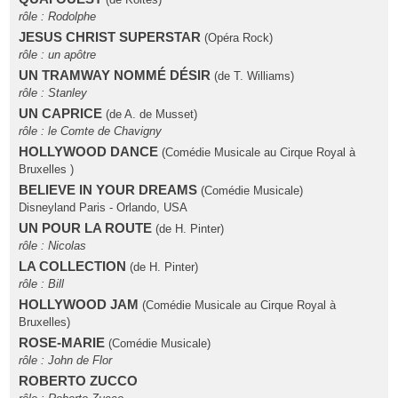
rôle : Rodolphe
JESUS CHRIST SUPERSTAR
(Opéra Rock)
rôle : un apôtre
UN TRAMWAY NOMMÉ DÉSIR
(de T. Williams)
rôle : Stanley
UN CAPRICE
(de A. de Musset)
rôle : le Comte de Chavigny
HOLLYWOOD DANCE
(Comédie Musicale au Cirque Royal à
Bruxelles )
BELIEVE IN YOUR DREAMS
(Comédie Musicale)
Disneyland Paris - Orlando, USA
UN POUR LA ROUTE
(de H. Pinter)
rôle : Nicolas
LA COLLECTION
(de H. Pinter)
rôle : Bill
HOLLYWOOD JAM
(Comédie Musicale au Cirque Royal à
Bruxelles)
ROSE-MARIE
(Comédie Musicale)
rôle : John de Flor
ROBERTO ZUCCO