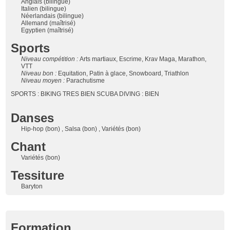
Anglais (bilingue)
Italien (bilingue)
Néerlandais (bilingue)
Allemand (maîtrisé)
Egyptien (maîtrisé)
Sports
Niveau compétition :
Arts martiaux, Escrime, Krav Maga, Marathon,
VTT
Niveau bon :
Equitation, Patin à glace, Snowboard, Triathlon
Niveau moyen :
Parachutisme
SPORTS : BIKING TRES BIEN SCUBA DIVING : BIEN
Danses
Hip-hop (bon) , Salsa (bon) , Variétés (bon)
Chant
Variétés (bon)
Tessiture
Baryton
Formation