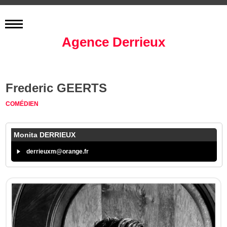
Agence Derrieux
Frederic GEERTS
COMÉDIEN
Monita DERRIEUX
derrieuxm@orange.fr