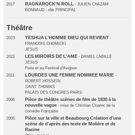
RAGNAROCK'N ROLL
2017
- JULIEN CHAZAM
BONNAUD -
rôle PRINCIPAL
Théâtre
YESHUA L'HOMME DIEU QUI REVIENT
2023
-
FRANCOIS CHOMICKI
JESUS
LES MIROIRS DE L'AME
2022
- DANIEL LABILLE
JESUS
Paris et au Festival d'Avignon
LOURDES UNE FEMME NOMMEE MARIE
2011
-
ROBERT HOSSEIN
SAINT THOMAS
PALAIS DES CONGRES PARIS
Pièce de théâtre scènes de film de 1930 à la
2006
nouvelle vague
- mise de Christian Cloarec de la
comédie Française
Pièce sur la ville et Beaubourg Création d’une
2005
scène de d’après des texte de Molière et de
Racine