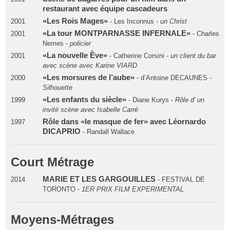
restaurant avec équipe cascadeurs
«Les Rois Mages»
2001
- Les Inconnus -
un Christ
«La tour MONTPARNASSE INFERNALE»
2001
- Charles
Nemes -
policier
«La nouvelle Ève»
2001
- Catherine Corsini -
un client du bar
avec scène avec Karine VIARD
«Les morsures de l’aube»
2000
- d’Antoine DECAUNES -
Silhouette
«Les enfants du siècle»
1999
- Diane Kurys -
Rôle d’ un
invité scène avec Isabelle Carré
Rôle dans «le masque de fer» avec Léornardo
1997
DICAPRIO
- Randall Wallace
Court Métrage
MARIE ET LES GARGOUILLES
2014
- FESTIVAL DE
TORONTO -
1ER PRIX FILM EXPERIMENTAL
Moyens-Métrages