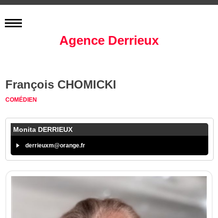
Agence Derrieux
François CHOMICKI
COMÉDIEN
Monita DERRIEUX
derrieuxm@orange.fr