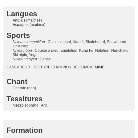
Langues
Anglais (maîtrisé)
Espagnol (maîtrisé)
Sports
Niveau compétition :
Close combat, Karaté, Skateboard, Snowboard,
Tir À l'Arc
Niveau bon :
Course à pied, Equitation, Kung Fu, Natation, Nunchaku,
Ski alpin, Yoga
Niveau moyen :
Danse
CASCADEUR + VOITURE CHAMPION DE COMBAT MIME
Chant
Chorale (bon)
Tessitures
Mezzo soprano , Alto
Formation