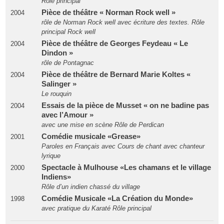
Rôle principal
Pièce de théâtre « Norman Rock well »
2004
rôle de Norman Rock well avec écriture des textes. Rôle
principal Rock well
Pièce de théâtre de Georges Feydeau « Le
2004
Dindon »
rôle de Pontagnac
Pièce de théâtre de Bernard Marie Koltes «
2004
Salinger »
Le rouquin
Essais de la pièce de Musset « on ne badine pas
2004
avec l’Amour »
avec une mise en scène Rôle de Perdican
Comédie musicale «Grease»
2001
Paroles en Français avec Cours de chant avec chanteur
lyrique
Spectacle à Mulhouse «Les chamans et le village
2000
Indiens»
Rôle d’un indien chassé du village
Comédie Musicale «La Création du Monde»
1998
avec pratique du Karaté Rôle principal