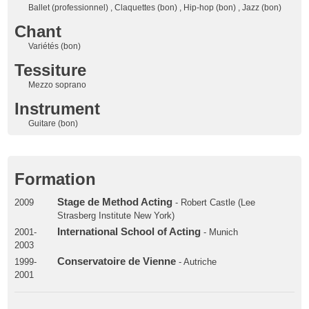
Ballet (professionnel) , Claquettes (bon) , Hip-hop (bon) , Jazz (bon)
Chant
Variétés (bon)
Tessiture
Mezzo soprano
Instrument
Guitare (bon)
Formation
Stage de Method Acting
2009
- Robert Castle (Lee
Strasberg Institute New York)
International School of Acting
2001-
- Munich
2003
Conservatoire de Vienne
1999-
- Autriche
2001