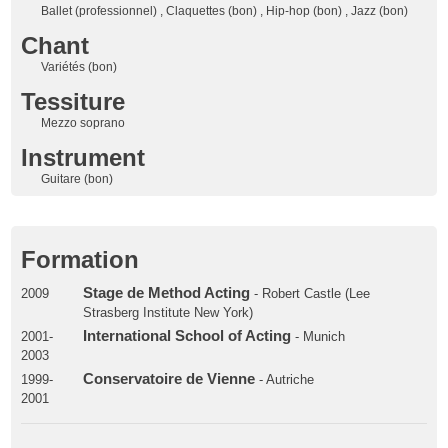
Ballet (professionnel) , Claquettes (bon) , Hip-hop (bon) , Jazz (bon)
Chant
Variétés (bon)
Tessiture
Mezzo soprano
Instrument
Guitare (bon)
Formation
Stage de Method Acting
2009
- Robert Castle (Lee
Strasberg Institute New York)
International School of Acting
2001-
- Munich
2003
Conservatoire de Vienne
1999-
- Autriche
2001