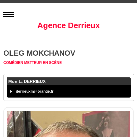
Agence Derrieux
OLEG MOKCHANOV
COMÉDIEN
METTEUR EN SCÈNE
Monita DERRIEUX
derrieuxm@orange.fr