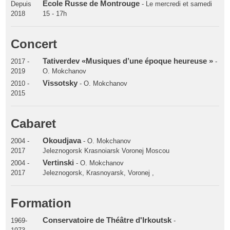
Ecole Russe de Montrouge
Depuis
- Le mercredi et samedi
2018
15 - 17h
Concert
Tativerdev «Musiques d’une époque heureuse »
2017 -
-
2019
O. Mokchanov
Vissotsky
2010 -
- O. Mokchanov
2015
Cabaret
Okoudjava
2004 -
- O. Mokchanov
2017
Jeleznogorsk Krasnoiarsk Voronej Moscou
Vertinski
2004 -
- O. Mokchanov
2017
Jeleznogorsk, Krasnoyarsk, Voronej ,
Formation
Conservatoire de Théâtre d'Irkoutsk
1969-
-