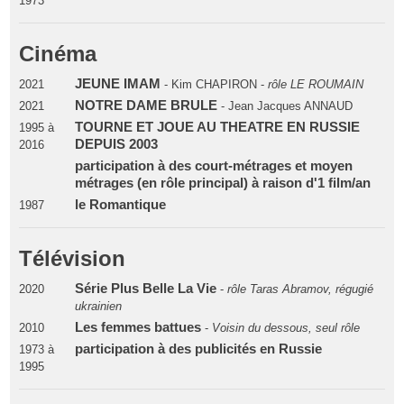
1973
Cinéma
JEUNE IMAM
2021
- Kim CHAPIRON -
rôle LE ROUMAIN
NOTRE DAME BRULE
2021
- Jean Jacques ANNAUD
TOURNE ET JOUE AU THEATRE EN RUSSIE
1995 à
DEPUIS 2003
2016
participation à des court-métrages et moyen
métrages (en rôle principal) à raison d'1 film/an
le Romantique
1987
Télévision
Série Plus Belle La Vie
2020
-
rôle Taras Abramov, régugié
ukrainien
Les femmes battues
2010
-
Voisin du dessous, seul rôle
participation à des publicités en Russie
1973 à
1995