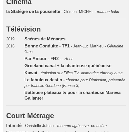
Cinéma
la Statégie de la poussette
- Clément MICHEL -
maman bobo
Télévision
Scènes de Mènages
2019
Bonne Conduite - TF1
2016
- Jean-Luc Mathieu -
Géraldine
Gros
Par Amour - FR2
-
- Anne
Groeland canal + la chanteuse québécoise
Kawai
-
émission sur Filles TV, animatrice chroniqueuse
Le fabuleux destin
-
choriste pour l’émission, présentée
par Isabelle Giordano (France 3)
Batteuse plateaux tv pour la chanteuse Mareva
Gallanter
Court Métrage
Intimité
- Christelle Juteau -
feemme agréssive, en colère