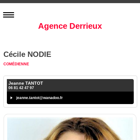
Agence Derrieux
Cécile NODIE
COMÉDIENNE
Jeanne TANTOT
06 81 42 47 97
jeanne.tantot@wanadoo.fr