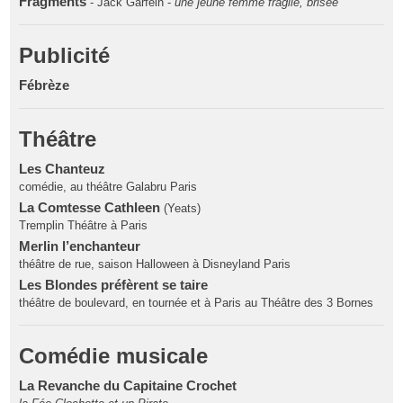
Fragments
- Jack Garfein -
une jeune femme fragile, brisée
Publicité
Fébrèze
Théâtre
Les Chanteuz
comédie, au théâtre Galabru Paris
La Comtesse Cathleen
(Yeats)
Tremplin Théâtre à Paris
Merlin l’enchanteur
théâtre de rue, saison Halloween à Disneyland Paris
Les Blondes préfèrent se taire
théâtre de boulevard, en tournée et à Paris au Théâtre des 3 Bornes
Comédie musicale
La Revanche du Capitaine Crochet