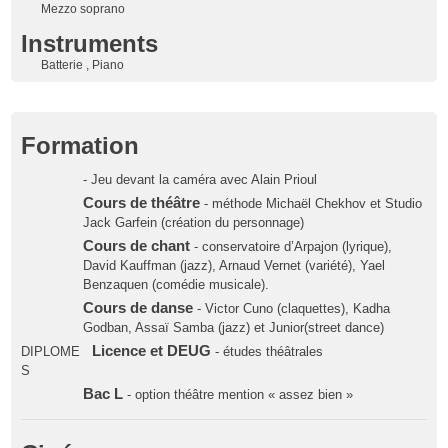
Mezzo soprano
Instruments
Batterie , Piano
Formation
- Jeu devant la caméra avec Alain Prioul
Cours de théâtre
- méthode Michaël Chekhov et Studio
Jack Garfein (création du personnage)
Cours de chant
- conservatoire d’Arpajon (lyrique),
David Kauffman (jazz), Arnaud Vernet (variété), Yael
Benzaquen (comédie musicale).
Cours de danse
- Victor Cuno (claquettes), Kadha
Godban, Assaï Samba (jazz) et Junior(street dance)
Licence et DEUG
DIPLOME
- études théâtrales
S
Bac L
- option théâtre mention « assez bien »