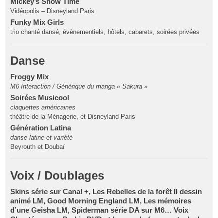
Mickey’s Show Time
Vidéopolis – Disneyland Paris
Funky Mix Girls
trio chanté dansé, évènementiels, hôtels, cabarets, soirées privées
Danse
Froggy Mix
M6 Interaction / Générique du manga « Sakura »
Soirées Musicool
claquettes américaines
théâtre de la Ménagerie, et Disneyland Paris
Génération Latina
danse latine et variété
Beyrouth et Doubaï
Voix / Doublages
Skins série sur Canal +, Les Rebelles de la forêt II dessin
animé LM, Good Morning England LM, Les mémoires
d’une Geisha LM, Spiderman série DA sur M6… Voix