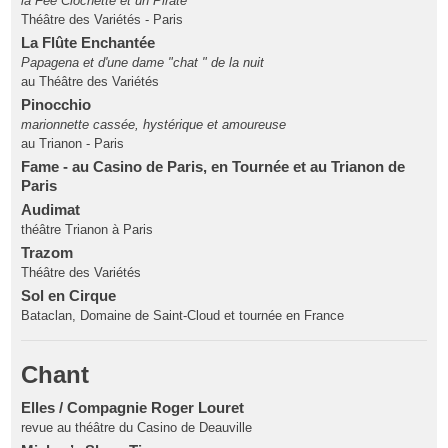
la Fée Clochette et un Pirate
Théâtre des Variétés - Paris
La Flûte Enchantée
Papagena et d'une dame "chat " de la nuit
au Théâtre des Variétés
Pinocchio
marionnette cassée, hystérique et amoureuse
au Trianon - Paris
Fame - au Casino de Paris, en Tournée et au Trianon de
Paris
Audimat
théâtre Trianon à Paris
Trazom
Théâtre des Variétés
Sol en Cirque
Bataclan, Domaine de Saint-Cloud et tournée en France
Chant
Elles / Compagnie Roger Louret
revue au théâtre du Casino de Deauville