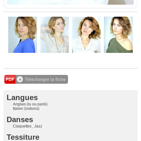
Langues
Anglais (lu ou parlé)
Italien (notions)
Danses
Claquettes , Jazz
Tessiture