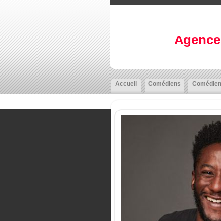
Agence 
Accueil
Comédiens
Comédien