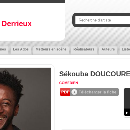
Derrieux
nes
Les Ados
Metteurs en scène
Réalisateurs
Auteurs
Liste
Sékouba DOUCOUR
COMÉDIEN