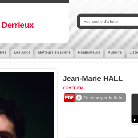
Derrieux
nes
Les Ados
Metteurs en scène
Réalisateurs
Auteurs
Liste
Jean-Marie HALL
COMÉDIEN