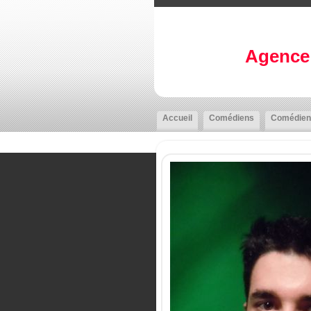
Agence 
Accueil
Comédiens
Comédien