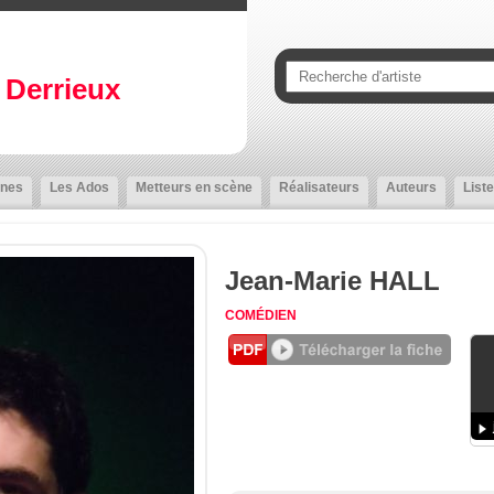
Derrieux
nes
Les Ados
Metteurs en scène
Réalisateurs
Auteurs
Liste
Jean-Marie HALL
COMÉDIEN