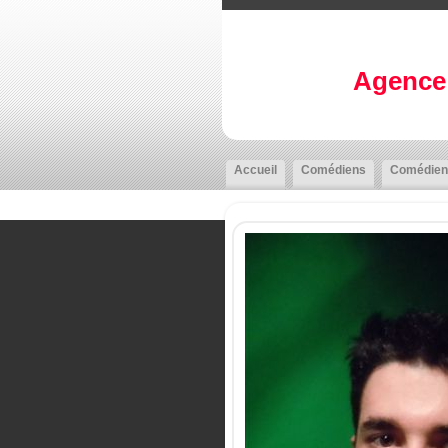
Agence 
Accueil
Comédiens
Comédien