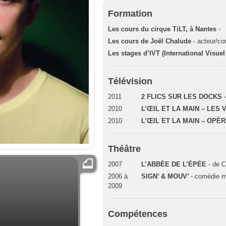
Formation
Les cours du cirque TiLT, à Nantes
-
Les cours de Joël Chalude
- acteur/co
Les stages d’IVT (International Visuel
Télévision
2011
2 FLICS SUR LES DOCKS
2010
L’ŒIL ET LA MAIN – LES
2010
L’ŒIL ET LA MAIN – OPÉ
Théâtre
2007
L’ABBÉE DE L’ÉPÉE
- de C
2006 à
SIGN’ & MOUV’
- comédie 
2009
Compétences