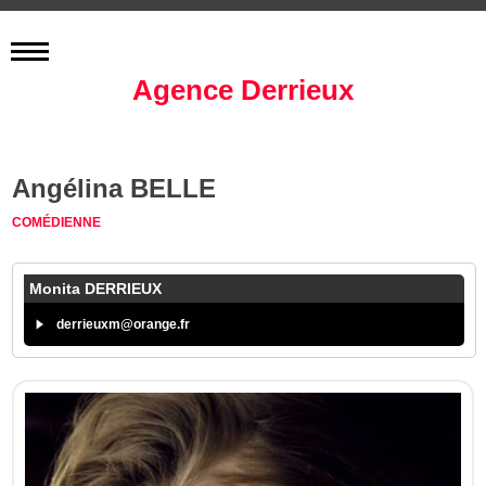
Agence Derrieux
Angélina BELLE
COMÉDIENNE
Monita DERRIEUX
derrieuxm@orange.fr