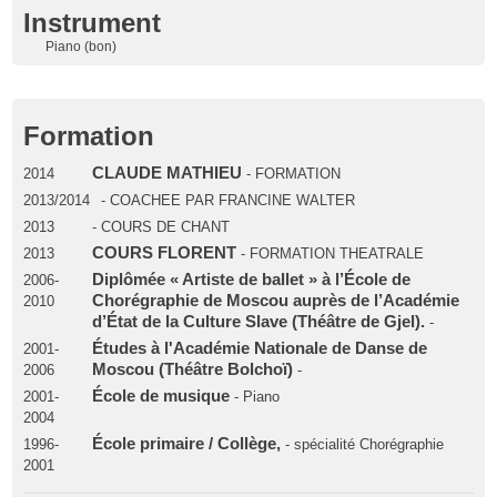
Instrument
Piano (bon)
Formation
CLAUDE MATHIEU
2014
- FORMATION
2013/2014
- COACHEE PAR FRANCINE WALTER
2013
- COURS DE CHANT
COURS FLORENT
2013
- FORMATION THEATRALE
Diplômée « Artiste de ballet » à l’École de
2006-
Chorégraphie de Moscou auprès de l’Académie
2010
d’État de la Culture Slave (Théâtre de Gjel).
-
Études à l'Académie Nationale de Danse de
2001-
Moscou (Théâtre Bolchoï)
2006
-
École de musique
2001-
- Piano
2004
École primaire / Collège,
1996-
- spécialité Chorégraphie
2001