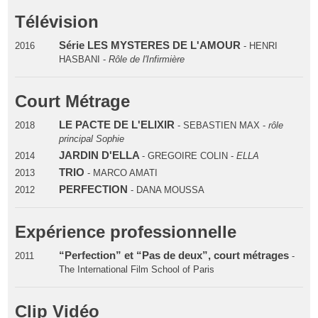
Télévision
Série LES MYSTERES DE L'AMOUR
2016
- HENRI
HASBANI -
Rôle de l'Infirmière
Court Métrage
LE PACTE DE L'ELIXIR
2018
- SEBASTIEN MAX -
rôle
principal Sophie
JARDIN D'ELLA
2014
- GREGOIRE COLIN -
ELLA
TRIO
2013
- MARCO AMATI
PERFECTION
2012
- DANA MOUSSA
Expérience professionnelle
“Perfection” et “Pas de deux”, court métrages
2011
-
The International Film School of Paris
Clip Vidéo