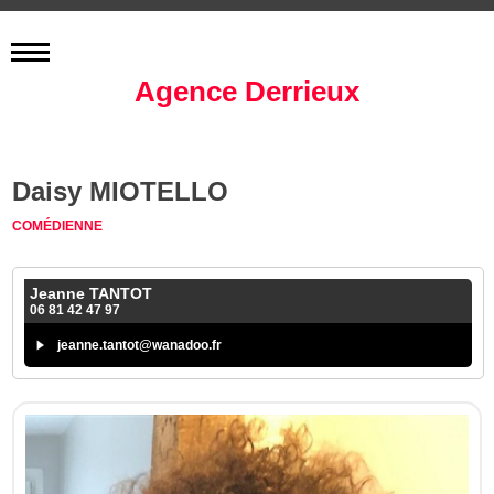
Agence Derrieux
Daisy MIOTELLO
COMÉDIENNE
Jeanne TANTOT
06 81 42 47 97
jeanne.tantot@wanadoo.fr