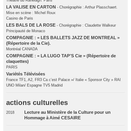
Théatre du Ranelagh. Paris
LA VALISE EN CARTON
- Chorégraphie : Arthur Plasschaert.
Mise en scène : Michel Roux
Casino de Paris
LES BALS DE LA ROSE
- Chorégraphie : Claudette Walkeur
Principauté de Monaco
COMPAGNIE : « LES BALLETS JAZZ DE MONTREAL »
(Répertoire de la Cie).
Montréal CANADA
COMPAGNIE : « LA LUGO TAP’S Cie » (Répertoire de
claquettes)
PARIS
Variétés Télévisées
France TF1, A2, FR3 Ca c’est Palace »/ Italie « Sponsor City » RAI
UNO Milan/ Espagne TV5 Madrid
actions culturelles
Lecture au Ministère de la Culture pour un
2018
Hommage à Aimé CESAIRE