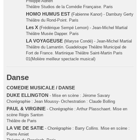
Philippe Adrien
Théâtre Studios de la Comédie Française. Paris
HOMO HUMUS EST
(Fabienne Kanor) - Dambury Gerty
Théâtre du Rond-Point. Paris
Les X
(Frédérique Sempé Lemon) - Jean-Michel Martial
Théâtre Musée Dapper. Paris
LA VOYAGEUSE
(Maryse Condé) - Jean-Michel Martial
Théâtre du Lamantin. Guadeloupe Théâtre Municipal de
Fort de France. Martinique Théâtre Saint-Martin Paris
01(Molière meilleur spectacle musical)
Danse
COMEDIE MUSICALE / DANSE
DUKE ELLINGTON
- Mise en scène : Jérome Savary
Chorégraphie : Jean Moussy- Orchestration : Claude Bolling
PAUL & VIRGINIE
- Chorégraphie : Arthur Plasschaert. Mise en
scène Régis Santon
Théâtre de Paris
LA VIE DE SATIE
- Chorégraphie : Barry Collins. Mise en scène :
Pierre Amiet