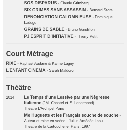
SOS DISPARUS
- Claude Grimberg
SIX CRIMES SANS ASSASSIN
- Bernard Stora
DENONCIATION CALOMNIEUSE
- Dominique
Ladoge
GRAINS DE SABLE
- Bruno Gandillon
PJ ESPRIT D’INITIATIVE
- Thierry Petit
Court Métrage
RIXE
- Raphael Audaire & Karine Lagny
L’ENFANT CINEMA
- Sarah Maldoror
Théâtre
Le Temps d'une Lessive par une Nègresse
2014
Italienne
(JM. Chastel et E. Lenormand)
Théâtre L'Archipel Paris
Me Huguette et les Français souche de souche
-
Auteur et mise en scène : Julius Amédée Laou
Théâtre de la Cartoucherie. Paris, 1997