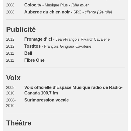
Coloc.tv
2008
- Musique Plus -
Rôle muet
Auberge du chien noir
2008
- SRC -
cliente ( 2e rôle)
Publicité
Fromage d'ici
2012
- Jean-François Rivard/ Cavalerie
Tostitos
2012
- François Gingras/ Cavalerie
Bell
2011
Fibre One
2011
Voix
Voix officielle d'Espace Musique radio de Radio-
2008-
Canada 100,7 fm
2010
Surimpression vocale
2008-
2010
Théâtre