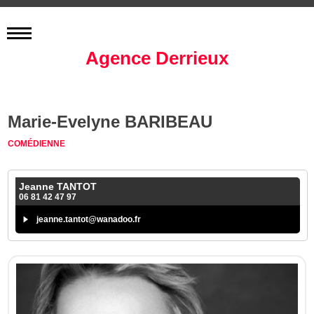
Agence Derrieux
Marie-Evelyne BARIBEAU
COMÉDIENNE
Jeanne TANTOT
06 81 42 47 97
jeanne.tantot@wanadoo.fr