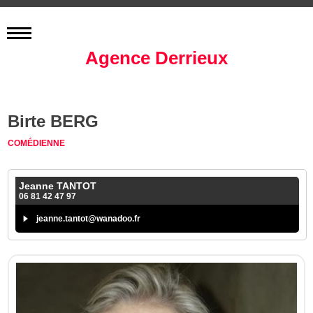
Agence Derrieux
Birte BERG
COMÉDIENNE
Jeanne TANTOT
06 81 42 47 97
jeanne.tantot@wanadoo.fr