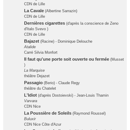
CDN de Lille
La Cavale
(Albertine Sarrazin)
CDN de Lille
Dernières cigarettes
(d'après la conscience de Zeno
d'Italo Svevo )
CDN de Lille
Bajazet
(Racine) - Dominique Delouche
Atalide
Carré Silvia Monfort
Il faut qu'une porte soit ouverte ou fermée
(Musset
)
La Marquise
théâtre Dejazet
Passagio
(Berio) - Claude Regy
théâtre du Chatelet
L'Idiot
(d'après Dostoievski) - Jean-Louis Thamin
Varvara
CDN Nice
La Poussière de Soleils
(Raymond Roussel)
Buluxir
CDN Nice Côte d'Azur