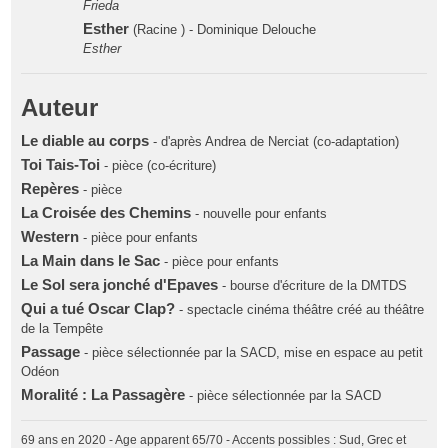
Frieda
Esther
(Racine ) - Dominique Delouche
Esther
Auteur
Le diable au corps
- d'après Andrea de Nerciat (co-adaptation)
Toi Tais-Toi
- pièce (co-écriture)
Repères
- pièce
La Croisée des Chemins
- nouvelle pour enfants
Western
- pièce pour enfants
La Main dans le Sac
- pièce pour enfants
Le Sol sera jonché d'Epaves
- bourse d'écriture de la DMTDS
Qui a tué Oscar Clap?
- spectacle cinéma théâtre créé au théâtre
de la Tempête
Passage
- pièce sélectionnée par la SACD, mise en espace au petit
Odéon
Moralité : La Passagère
- pièce sélectionnée par la SACD
69 ans en 2020 - Age apparent 65/70 - Accents possibles : Sud, Grec et