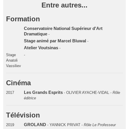
Entre autres...
Formation
Conservatoire National Supérieur d'Art
Dramatique
-
Stage animé par Marcel Bluwal
-
Atelier Voutsinas
-
Stage
-
Anatoli
Vassiliev
Cinéma
Les Grands Esprits
2017
- OLIVIER AYACHE-VIDAL -
Rôle
éditrice
Télévision
GROLAND
2019
- YANNICK PRIVAT -
Rôle Le Professeur