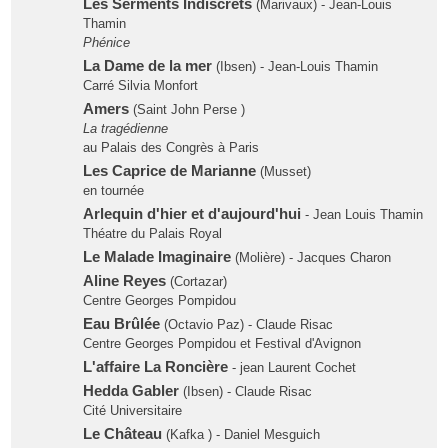
Les Serments Indiscrets
(Marivaux) - Jean-Louis
Thamin
Phénice
La Dame de la mer
(Ibsen) - Jean-Louis Thamin
Carré Silvia Monfort
Amers
(Saint John Perse )
La tragédienne
au Palais des Congrès à Paris
Les Caprice de Marianne
(Musset)
en tournée
Arlequin d'hier et d'aujourd'hui
- Jean Louis Thamin
Théatre du Palais Royal
Le Malade Imaginaire
(Molière) - Jacques Charon
Aline Reyes
(Cortazar)
Centre Georges Pompidou
Eau Brûlée
(Octavio Paz) - Claude Risac
Centre Georges Pompidou et Festival d'Avignon
L'affaire La Roncière
- jean Laurent Cochet
Hedda Gabler
(Ibsen) - Claude Risac
Cité Universitaire
Le Château
(Kafka ) - Daniel Mesguich