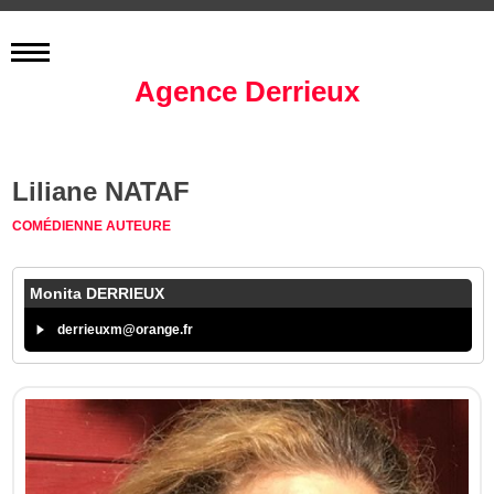
Agence Derrieux
Liliane NATAF
COMÉDIENNE
AUTEURE
Monita DERRIEUX
derrieuxm@orange.fr