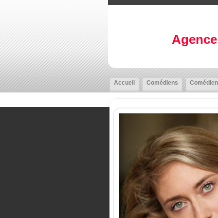
Agence 
Accueil
Comédiens
Comédien