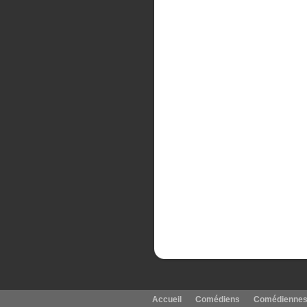
Accueil
Comédiens
Comédienne