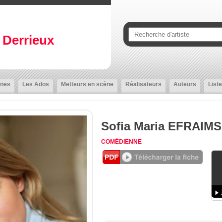
Derrieux
nes
Les Ados
Metteurs en scène
Réalisateurs
Auteurs
Liste
Sofia Maria EFRAIM
COMÉDIENNE