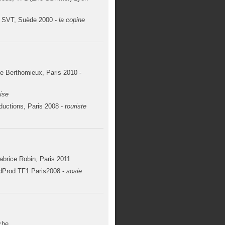
, SVT, Suède 2000 -
la copine
e Berthomieux, Paris 2010 -
ise
ductions, Paris 2008 -
touriste
abrice Robin, Paris 2011
dProd TF1 Paris2008 -
sosie
che