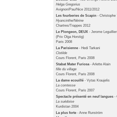
Helga Gregorius
Avignon/Pau/Nice 2011/2012
Les fourberies de Scapin
- Christophe 
Hyancinthe/Nérine
Chartres/Trappes 2012
Le Plongeon, DEUX
- Jerome Leguillier
(Prix Olga Horstig)
Paris 2008
La Parisienne
- Hedi Tarkani
Clotilde
Cours Florent, Paris 2008
Stabat Mater Furiosa
- Arlette Alain
fille du village
Cours Florent, Paris 2008
La dame ecouillé
- Vytas Kraujelis
La comtesse
Cours Florent, Paris 2007
Spectacle présenté en neuf langues
- 
La suédoise
Kurdistan 2004
La plus forte
- Anne Runström