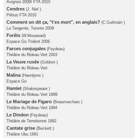
Avignon 2009/ FTA 2010
Cendres
(J. Niel )
Pétrus FTA 2010
Comment on dit ça, ‘‘t’es mort’’, en anglais?
(C.Guilmain )
La Tangente, Toronto 2009
Forêts
(W.Mouawad)
Espace Go Trident 2006
Farces conjugales
(Feydeau)
Théâtre du Rideau Vert 2003
La Veuve rusée
(Goldoni )
Théâtre du Rideau Vert
Malina
(Haentjens )
Espace Go
Hamlet
(Shakespeare )
Théâtre du Rideau Vert 1999
Le Mariage de Figaro
(Beaumarchais )
Théâtre du Rideau Vert 1994
Le Dindon
(Feydeau)
Théâtre de Terrebonne 1992
Cantate grise
(Beckett )
Théâtre Ubu 1991