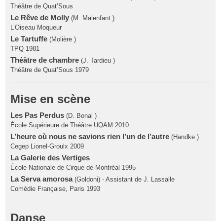
Théâtre de Quat’Sous
Le Rêve de Molly
(M. Malenfant )
L’Oiseau Moqueur
Le Tartuffe
(Molière )
TPQ 1981
Théâtre de chambre
(J. Tardieu )
Théâtre de Quat’Sous 1979
Mise en scène
Les Pas Perdus
(D. Bonal )
École Supérieure de Théâtre UQAM 2010
L’heure où nous ne savions rien l’un de l’autre
(Handke )
Cegep Lionel-Groulx 2009
La Galerie des Vertiges
École Nationale de Cirque de Montréal 1995
La Serva amorosa
(Goldoni) - Assistant de J. Lassalle
Comédie Française, Paris 1993
Danse