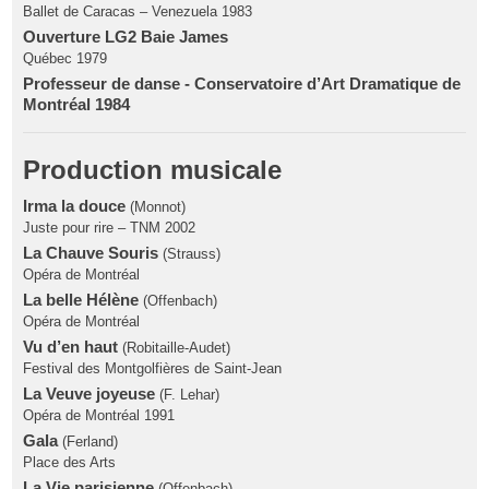
Ballet de Caracas – Venezuela 1983
Ouverture LG2 Baie James
Québec 1979
Professeur de danse - Conservatoire d’Art Dramatique de
Montréal 1984
Production musicale
Irma la douce
(Monnot)
Juste pour rire – TNM 2002
La Chauve Souris
(Strauss)
Opéra de Montréal
La belle Hélène
(Offenbach)
Opéra de Montréal
Vu d’en haut
(Robitaille-Audet)
Festival des Montgolfières de Saint-Jean
La Veuve joyeuse
(F. Lehar)
Opéra de Montréal 1991
Gala
(Ferland)
Place des Arts
La Vie parisienne
(Offenbach)