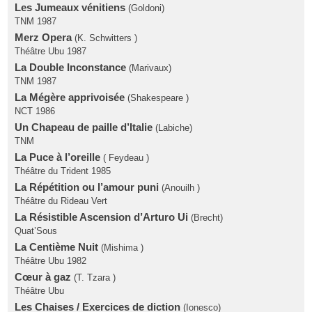
Les Jumeaux vénitiens
(Goldoni)
TNM 1987
Merz Opera
(K. Schwitters )
Théâtre Ubu 1987
La Double Inconstance
(Marivaux)
TNM 1987
La Mégère apprivoisée
(Shakespeare )
NCT 1986
Un Chapeau de paille d’Italie
(Labiche)
TNM
La Puce à l’oreille
( Feydeau )
Théâtre du Trident 1985
La Répétition ou l’amour puni
(Anouilh )
Théâtre du Rideau Vert
La Résistible Ascension d’Arturo Ui
(Brecht)
Quat’Sous
La Centième Nuit
(Mishima )
Théâtre Ubu 1982
Cœur à gaz
(T. Tzara )
Théâtre Ubu
Les Chaises / Exercices de diction
(Ionesco)