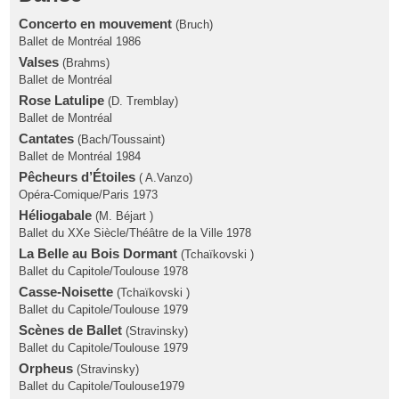
Concerto en mouvement
(Bruch)
Ballet de Montréal 1986
Valses
(Brahms)
Ballet de Montréal
Rose Latulipe
(D. Tremblay)
Ballet de Montréal
Cantates
(Bach/Toussaint)
Ballet de Montréal 1984
Pêcheurs d’Étoiles
( A.Vanzo)
Opéra-Comique/Paris 1973
Héliogabale
(M. Béjart )
Ballet du XXe Siècle/Théâtre de la Ville 1978
La Belle au Bois Dormant
(Tchaïkovski )
Ballet du Capitole/Toulouse 1978
Casse-Noisette
(Tchaïkovski )
Ballet du Capitole/Toulouse 1979
Scènes de Ballet
(Stravinsky)
Ballet du Capitole/Toulouse 1979
Orpheus
(Stravinsky)
Ballet du Capitole/Toulouse1979