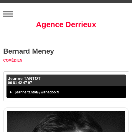
Agence Derrieux
Bernard Meney
COMÉDIEN
Jeanne TANTOT
06 81 42 47 97
jeanne.tantot@wanadoo.fr