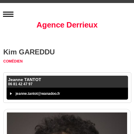
Agence Derrieux
Kim GAREDDU
COMÉDIEN
Jeanne TANTOT
06 81 42 47 97
jeanne.tantot@wanadoo.fr