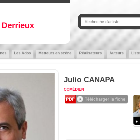
Derrieux
nes
Les Ados
Metteurs en scène
Réalisateurs
Auteurs
Liste
Julio CANAPA
COMÉDIEN