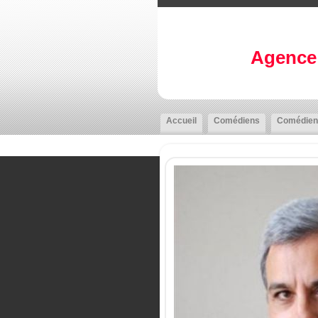
Agence 
Accueil
Comédiens
Comédien