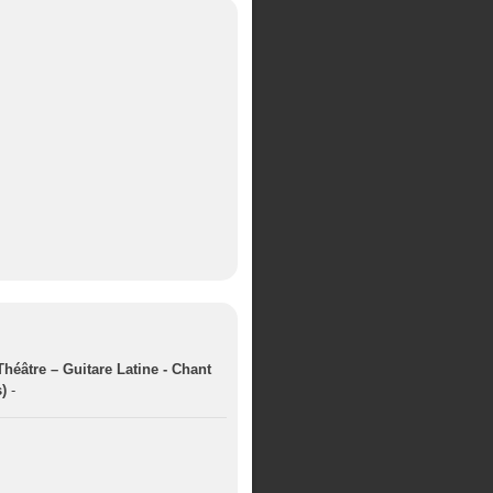
héâtre – Guitare Latine - Chant
)
-