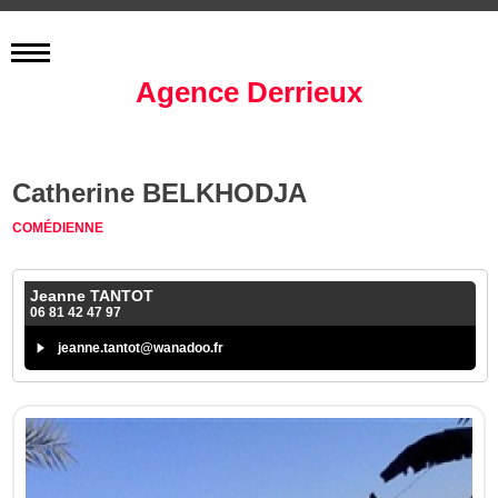
Agence Derrieux
Catherine BELKHODJA
COMÉDIENNE
Jeanne TANTOT
06 81 42 47 97
jeanne.tantot@wanadoo.fr