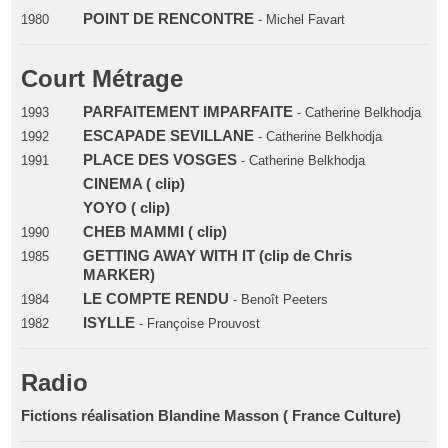
POINT DE RENCONTRE
1980
- Michel Favart
Court Métrage
PARFAITEMENT IMPARFAITE
1993
- Catherine Belkhodja
ESCAPADE SEVILLANE
1992
- Catherine Belkhodja
PLACE DES VOSGES
1991
- Catherine Belkhodja
CINEMA ( clip)
YOYO ( clip)
CHEB MAMMI ( clip)
1990
GETTING AWAY WITH IT (clip de Chris
1985
MARKER)
LE COMPTE RENDU
1984
- Benoît Peeters
ISYLLE
1982
- Françoise Prouvost
Radio
Fictions réalisation Blandine Masson ( France Culture)