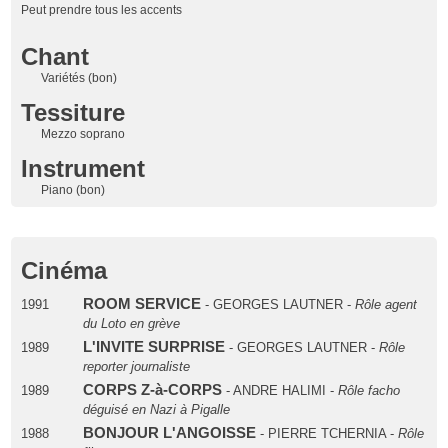
Peut prendre tous les accents
Chant
Variétés (bon)
Tessiture
Mezzo soprano
Instrument
Piano (bon)
Cinéma
ROOM SERVICE
1991
- GEORGES LAUTNER -
Rôle agent
du Loto en grève
L'INVITE SURPRISE
1989
- GEORGES LAUTNER -
Rôle
reporter journaliste
CORPS Z-à-CORPS
1989
- ANDRE HALIMI -
Rôle facho
déguisé en Nazi à Pigalle
BONJOUR L'ANGOISSE
1988
- PIERRE TCHERNIA -
Rôle