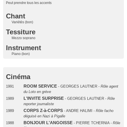
Peut prendre tous les accents
Chant
Variétés (bon)
Tessiture
Mezzo soprano
Instrument
Piano (bon)
Cinéma
ROOM SERVICE
1991
- GEORGES LAUTNER -
Rôle agent
du Loto en grève
L'INVITE SURPRISE
1989
- GEORGES LAUTNER -
Rôle
reporter journaliste
CORPS Z-à-CORPS
1989
- ANDRE HALIMI -
Rôle facho
déguisé en Nazi à Pigalle
BONJOUR L'ANGOISSE
1988
- PIERRE TCHERNIA -
Rôle