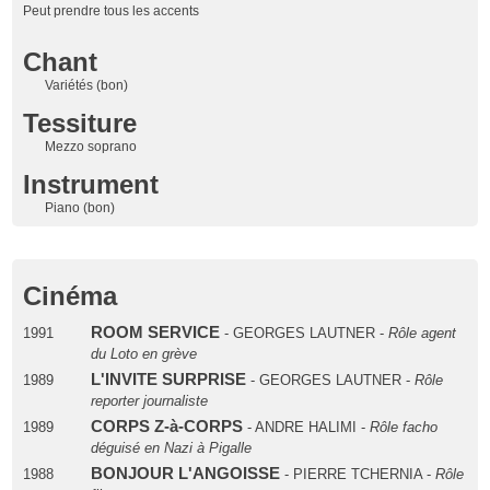
Peut prendre tous les accents
Chant
Variétés (bon)
Tessiture
Mezzo soprano
Instrument
Piano (bon)
Cinéma
ROOM SERVICE
1991
- GEORGES LAUTNER -
Rôle agent
du Loto en grève
L'INVITE SURPRISE
1989
- GEORGES LAUTNER -
Rôle
reporter journaliste
CORPS Z-à-CORPS
1989
- ANDRE HALIMI -
Rôle facho
déguisé en Nazi à Pigalle
BONJOUR L'ANGOISSE
1988
- PIERRE TCHERNIA -
Rôle