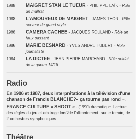
MAIGRET STAN LE TUEUR
1989
- PHILIPPE LAÏK -
Rôle
un malfrat
L'AMOUREUX DE MAIGRET
1988
- JAMES THOR -
Rôle
serveur de grand style
CAMERA CACHEE
1988
- JACQUES ROULAND -
Rôle un
faux passant
MARIE BESNARD
1986
- YVES ANDRE HUBERT -
Rôle
journaliste
LA DICTEE
1984
- JEAN PIERRE MARCHAND -
Rôle soldat
de la guerre 14/18
Radio
En 1986 et 1987, deux interprétations à la télévision d'une
chanson de Francis BLANCHE?« ça tourne pas rond ».
FRANCE CULTURE « SHOOT »
- (1990) dramatique. Lecture
des règles du jeu et arbitrage lors?de l'affrontement, sur le terrain, de
2 orchestres symphoniques
Théâtre