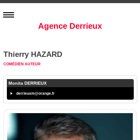
Agence Derrieux
Thierry HAZARD
COMÉDIEN
AUTEUR
Monita DERRIEUX
derrieuxm@orange.fr