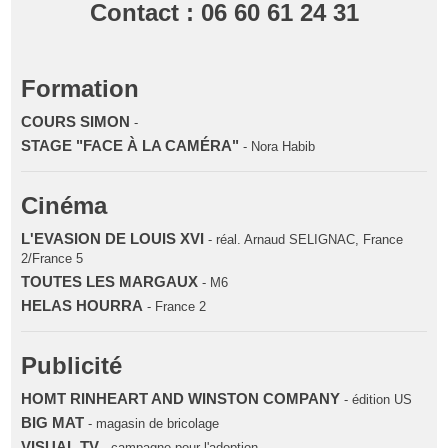
Contact : 06 60 61 24 31
Formation
COURS SIMON
-
STAGE "FACE À LA CAMÉRA"
- Nora Habib
Cinéma
L'EVASION DE LOUIS XVI
- réal. Arnaud SELIGNAC, France
2/France 5
TOUTES LES MARGAUX
- M6
HELAS HOURRA
- France 2
Publicité
HOMT RINHEART AND WINSTON COMPANY
- édition US
BIG MAT
- magasin de bricolage
VISUAL TV
- campagne pour l'adoption