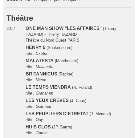
Théâtre
ONE MAN SHOW "LES AFFAIRES"
2017
(Thierry
HAZARD) - Thierry HAZARD
Théâtre du Nord Ouest PARIS
HENRY 5
(Shakespeare)
rôle : Exeter
MALATESTA
(Montherlant)
rôle : Malatesta
BRITANNICUS
(Racine)
rôle : Néron
LE TEMPS VIENDRA
(R. Roland)
rôle : Grahamm
LES YEUX CREVES
(J. Caux)
rôle : Gottfried
LES PEUPLIERS D'ETRETAT
(J. Menaud)
rôle : Guy
HUIS CLOS
(JP. Sartre)
rôle : Garcin