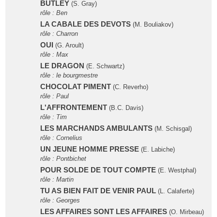
BUTLEY
(S. Gray)
rôle : Ben
LA CABALE DES DEVOTS
(M. Bouliakov)
rôle : Charron
OUI
(G. Aroult)
rôle : Max
LE DRAGON
(E. Schwartz)
rôle : le bourgmestre
CHOCOLAT PIMENT
(C. Reverho)
rôle : Paul
L'AFFRONTEMENT
(B.C. Davis)
rôle : Tim
LES MARCHANDS AMBULANTS
(M. Schisgal)
rôle : Cornelius
UN JEUNE HOMME PRESSE
(E. Labiche)
rôle : Pontbichet
POUR SOLDE DE TOUT COMPTE
(E. Westphal)
rôle : Martin
TU AS BIEN FAIT DE VENIR PAUL
(L. Calaferte)
rôle : Georges
LES AFFAIRES SONT LES AFFAIRES
(O. Mirbeau)