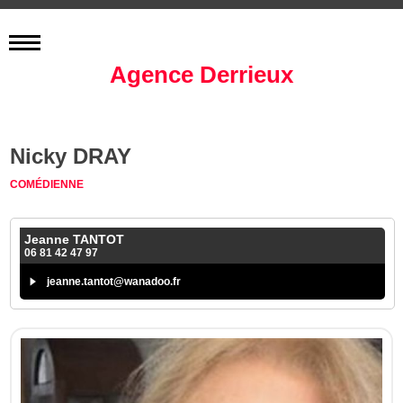
Agence Derrieux
Nicky DRAY
COMÉDIENNE
Jeanne TANTOT
06 81 42 47 97
jeanne.tantot@wanadoo.fr