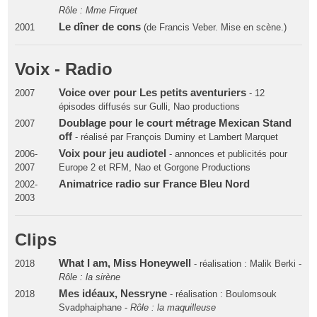
Rôle : Mme Firquet
Le dîner de cons
2001
(de Francis Veber. Mise en scène.)
Voix - Radio
Voice over pour Les petits aventuriers
2007
- 12
épisodes diffusés sur Gulli, Nao productions
Doublage pour le court métrage Mexican Stand
2007
off
- réalisé par François Duminy et Lambert Marquet
Voix pour jeu audiotel
2006-
- annonces et publicités pour
2007
Europe 2 et RFM, Nao et Gorgone Productions
Animatrice radio sur France Bleu Nord
2002-
2003
Clips
What I am, Miss Honeywell
2018
- réalisation : Malik Berki -
Rôle : la sirène
Mes idéaux, Nessryne
2018
- réalisation : Boulomsouk
Svadphaiphane -
Rôle : la maquilleuse