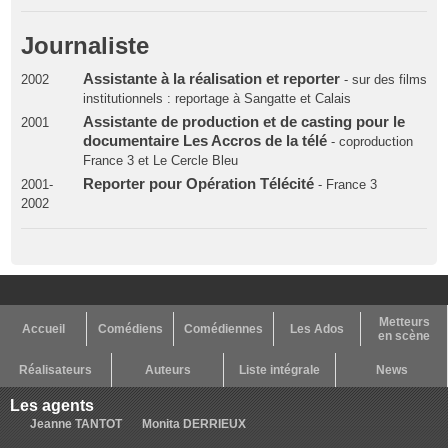
Journaliste
Assistante à la réalisation et reporter
2002
- sur des films
institutionnels : reportage à Sangatte et Calais
Assistante de production et de casting pour le
2001
documentaire Les Accros de la télé
- coproduction
France 3 et Le Cercle Bleu
Reporter pour Opération Télécité
2001-
- France 3
2002
Metteurs
Accueil
Comédiens
Comédiennes
Les Ados
en scène
Réalisateurs
Auteurs
Liste intégrale
News
Les agents
Jeanne TANTOT
Monita DERRIEUX