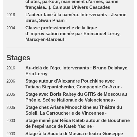
chutes, parkour, maniement d’armes, canne
française...). Campus Univers Cascades
-
L’acteur face à la caméra. Intervenants : Jeanne
2016
Biras, Swan Pham
-
Classe professionnelle de la ligue
2004
d’improvisation menée par Emmanuel Leroy,
Marcq-en-Baroeul
-
Stages
Au-delà de l’égo. Intervenants : Bruno Delahaye,
2016
Eric Leroy
-
Stage autour d’Alexandre Pouchkine avec
2006
Tatiana Stepantchenko, Compagnie Or-Azur
-
Stage avec Boris Rabey du GITIS de Moscou au
2005
Phénix, Scène Nationale de Valenciennes
-
Stage chez Ariane Mnouchkine au Théâtre du
2005
Soleil, La Cartoucherie de Vincennes
-
Stage mené par Réda Kateb autour de Boucherie
2003
de l’espérance de Kateb Yacine
-
Stage à la Scuola di Musica e teatro Guiseppe
2003