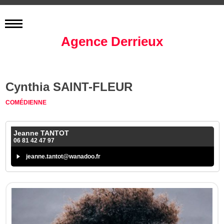
Agence Derrieux
Cynthia SAINT-FLEUR
COMÉDIENNE
Jeanne TANTOT
06 81 42 47 97
jeanne.tantot@wanadoo.fr