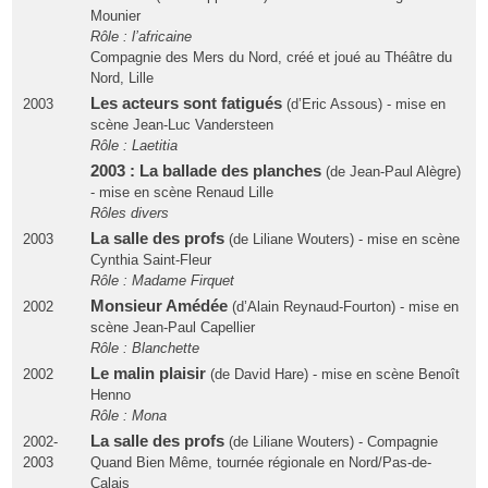
Mounier
Rôle : l’africaine
Compagnie des Mers du Nord, créé et joué au Théâtre du
Nord, Lille
Les acteurs sont fatigués
2003
(d’Eric Assous) - mise en
scène Jean-Luc Vandersteen
Rôle : Laetitia
2003 : La ballade des planches
(de Jean-Paul Alègre)
- mise en scène Renaud Lille
Rôles divers
La salle des profs
2003
(de Liliane Wouters) - mise en scène
Cynthia Saint-Fleur
Rôle : Madame Firquet
Monsieur Amédée
2002
(d’Alain Reynaud-Fourton) - mise en
scène Jean-Paul Capellier
Rôle : Blanchette
Le malin plaisir
2002
(de David Hare) - mise en scène Benoît
Henno
Rôle : Mona
La salle des profs
2002-
(de Liliane Wouters) - Compagnie
2003
Quand Bien Même, tournée régionale en Nord/Pas-de-
Calais