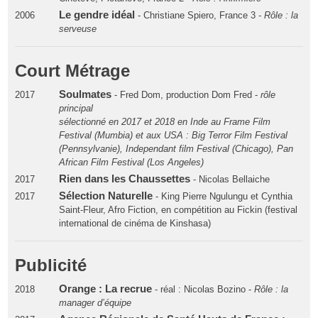
Le gendre idéal
2006
- Christiane Spiero, France 3 -
Rôle : la
serveuse
Court Métrage
Soulmates
2017
- Fred Dom, production Dom Fred -
rôle
principal
sélectionné en 2017 et 2018 en Inde au Frame Film
Festival (Mumbia) et aux USA : Big Terror Film Festival
(Pennsylvanie), Independant film Festival (Chicago), Pan
African Film Festival (Los Angeles)
Rien dans les Chaussettes
2017
- Nicolas Bellaiche
Sélection Naturelle
2017
- King Pierre Ngulungu et Cynthia
Saint-Fleur, Afro Fiction, en compétition au Fickin (festival
international de cinéma de Kinshasa)
Publicité
Orange : La recrue
2018
- réal : Nicolas Bozino -
Rôle : la
manager d’équipe