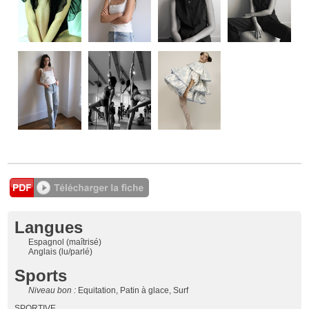
Langues
Espagnol (maîtrisé)
Anglais (lu/parlé)
Sports
Niveau bon :
Equitation, Patin à glace, Surf
SPORTIVE