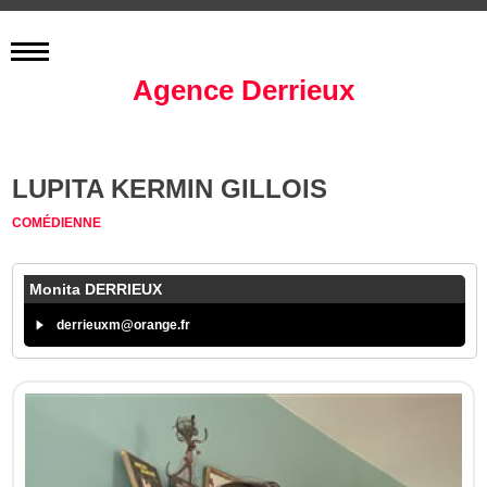
Agence Derrieux
LUPITA KERMIN GILLOIS
COMÉDIENNE
Monita DERRIEUX
derrieuxm@orange.fr