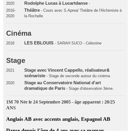
Rodolphe Lucas à Lucartdanse
2020
-
Théâtre
2016-
- Cours avec S.Aprea/ Théâtre de l'Alchimiste à
2020
la Rochelle
Cinéma
LES EBLOUIS
2018
- SARAH SUCO -
Célestine
Stage
Stage avec Vincent Cappello, réalisateur&
2021
scénariste
- Stage de seconde autour du cinéma
Stage au Conservatoire National d'art
2020
dramatique de Paris
- Stage d'observation 3ème.
1M 70 Née le 24 Septembre 2005 - âge apparent : 20/25
ANS
Anglais AB avec accents anglais, Espagnol AB
Danse depuis l'âge de 4 ans avec sa maman