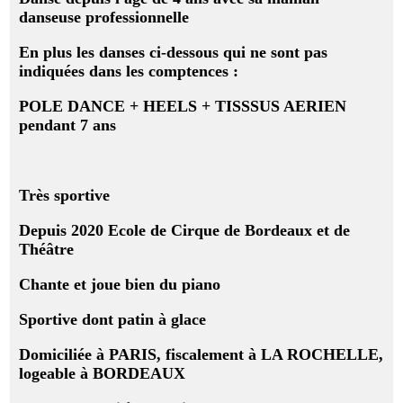
danseuse professionnelle
En plus les danses ci-dessous qui ne sont pas
indiquées dans les comptences :
POLE DANCE + HEELS + TISSSUS AERIEN
pendant 7 ans
Très sportive
Depuis 2020 Ecole de Cirque de Bordeaux et de
Théâtre
Chante et joue bien du piano
Sportive dont patin à glace
Domiciliée à PARIS,
fiscalement
à LA ROCHELLE,
logeable à BORDEAUX