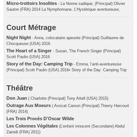
Micro-trottoirs Insolites
- La Nonne sadique, (Principal) Olivier
Sauton (FRA) 2014 La Nymphomane, L’Hystérique aventureuse,
Court Métrage
Night Night
- Anna, colocataire apeurée (Principal) Guillaume de
Chocqueuse (USA) 2016
The Heart of a Singer
- Susan, The French Singer (Principal)
Scott Paulin (USA) 2016
Story of the Day: Camping Trip
- Emma, l’anti-aventureuse
(Principal) Scott Paulin (USA) 2016• Story of the Day: Camping Trip
Théâtre
Don Juan
( Charlotte (Principal) Tony Attell (USA) 2015)
Outrage Aux Moeurs
( Avocat Carson (Principal) Thierry Harcourt
(FRA) 2014)
Les Trois Procès D’Oscar Wilde
Les Colonnes Végétales
(L’enfant innocent (Secondaire) Abdul
Zainidi (FRA) 2011)