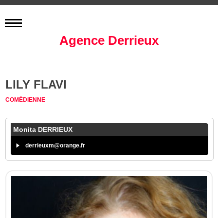
Agence Derrieux
LILY FLAVI
COMÉDIENNE
Monita DERRIEUX
derrieuxm@orange.fr