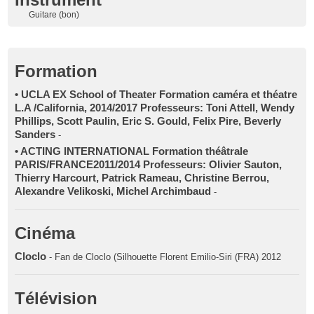
Guitare (bon)
Formation
• UCLA EX School of Theater Formation caméra et théatre
L.A /California, 2014/2017 Professeurs: Toni Attell, Wendy
Phillips, Scott Paulin, Eric S. Gould, Felix Pire, Beverly
Sanders
-
• ACTING INTERNATIONAL Formation théâtrale
PARIS/FRANCE2011/2014 Professeurs: Olivier Sauton,
Thierry Harcourt, Patrick Rameau, Christine Berrou,
Alexandre Velikoski, Michel Archimbaud
-
Cinéma
Cloclo
- Fan de Cloclo (Silhouette Florent Emilio-Siri (FRA) 2012
Télévision