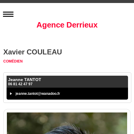
Agence Derrieux
Xavier COULEAU
COMÉDIEN
Jeanne TANTOT
06 81 42 47 97
jeanne.tantot@wanadoo.fr