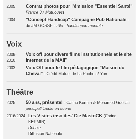
Contrat photos pour l'émission "Essentiel Santé"
2005
France 3 / Mutuouest
"Concept Handicap" Campagne Pub Nationale
2004
-
de JM GOSSE -
rôle : handicapée mentale
Voix
Voix off pour divers films institutionnels et le site
2009-
internet de la MAIF
2010
Voix Off pour le film pédagogique "Maison du
2003
Cheval"
- Crédit Mutuel de La Roche s/ Yon
Théâtre
50 ans, présente!
2025
- Carine Kermin & Mohamed Guellati
principal/ Seule en scène
Les Visites insolites/ Cie MastoCK
2016/2024
(Carine
KERMIN)
Debbie
Diffusion Nationale