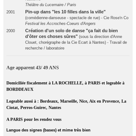
Théâtre du Lucernaire / Paris
Pin-up dans "les 10 filles dans la ville"
2001
(comédienne-danseuse - spectacle de rue) - Cie Rose'n Co
Festival les Accroches-Coeurs d'Angers
Création d'un solo de danse "ça fait du bien
2000
d'ôter ces choses sûres"
(sous la direction d'Anne
Clouet, chorégraphe de la Cie Ecart à Nantes) - Travail de
recherche / laboratoire
Age apparent 43/ 49 ANS
Domiciliée fiscalement à LA ROCHELLE, à PARIS et logeable à
BORDDEAUX
Logeable aussi à : Bordeaux, Marseille, Nice, Aix en Provence, La
Ciotat, Perros-Guirec, Nantes
A PARIS pour les rendez vous
Langue des signes (bases) et mime très bien