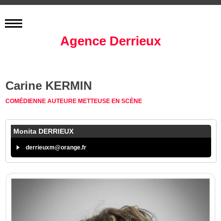
Agence Derrieux
Carine KERMIN
COMÉDIENNE
AUTEURE
METTEUSE EN SCÈNE
Monita DERRIEUX
derrieuxm@orange.fr