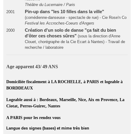
Théâtre du Lucernaire / Paris
Pin-up dans "les 10 filles dans la ville"
2001
(comédienne-danseuse - spectacle de rue) - Cie Rose'n Co
Festival les Accroches-Coeurs d'Angers
Création d'un solo de danse "ça fait du bien
2000
d'ôter ces choses sûres"
(sous la direction d'Anne
Clouet, chorégraphe de la Cie Ecart à Nantes) - Travail de
recherche / laboratoire
Age apparent 43/ 49 ANS
Domiciliée fiscalement à LA ROCHELLE, à PARIS et logeable à
BORDDEAUX
Logeable aussi à : Bordeaux, Marseille, Nice, Aix en Provence, La
Ciotat, Perros-Guirec, Nantes
A PARIS pour les rendez vous
Langue des signes (bases) et mime très bien