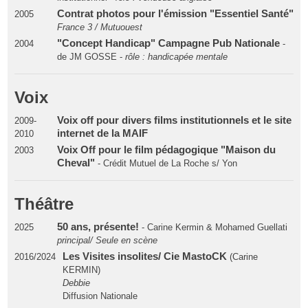
Contrat photos pour l'émission "Essentiel Santé"
2005
France 3 / Mutuouest
"Concept Handicap" Campagne Pub Nationale
2004
-
de JM GOSSE -
rôle : handicapée mentale
Voix
Voix off pour divers films institutionnels et le site
2009-
internet de la MAIF
2010
Voix Off pour le film pédagogique "Maison du
2003
Cheval"
- Crédit Mutuel de La Roche s/ Yon
Théâtre
50 ans, présente!
2025
- Carine Kermin & Mohamed Guellati
principal/ Seule en scène
Les Visites insolites/ Cie MastoCK
2016/2024
(Carine
KERMIN)
Debbie
Diffusion Nationale