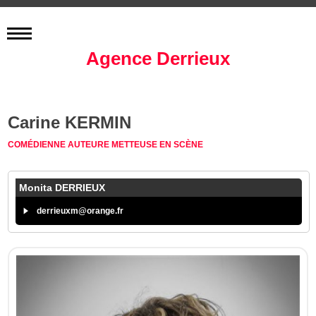
Agence Derrieux
Carine KERMIN
COMÉDIENNE
AUTEURE
METTEUSE EN SCÈNE
Monita DERRIEUX
derrieuxm@orange.fr