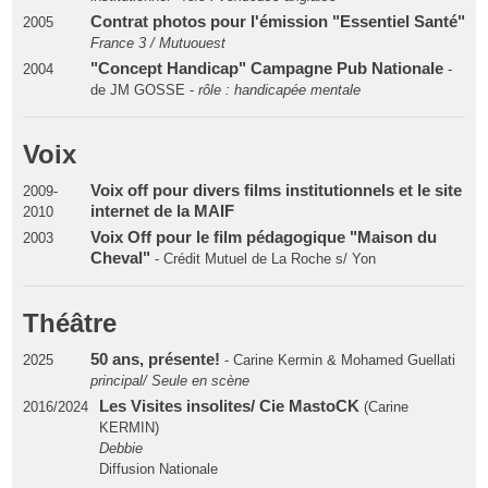
Contrat photos pour l'émission "Essentiel Santé"
2005
France 3 / Mutuouest
"Concept Handicap" Campagne Pub Nationale
2004
-
de JM GOSSE -
rôle : handicapée mentale
Voix
Voix off pour divers films institutionnels et le site
2009-
internet de la MAIF
2010
Voix Off pour le film pédagogique "Maison du
2003
Cheval"
- Crédit Mutuel de La Roche s/ Yon
Théâtre
50 ans, présente!
2025
- Carine Kermin & Mohamed Guellati
principal/ Seule en scène
Les Visites insolites/ Cie MastoCK
2016/2024
(Carine
KERMIN)
Debbie
Diffusion Nationale