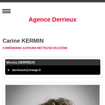
Agence Derrieux
Carine KERMIN
COMÉDIENNE
AUTEURE
METTEUSE EN SCÈNE
Monita DERRIEUX
derrieuxm@orange.fr