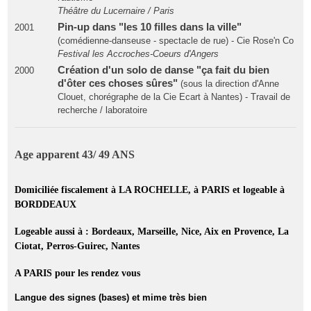
Théâtre du Lucernaire / Paris
Pin-up dans "les 10 filles dans la ville"
2001
(comédienne-danseuse - spectacle de rue) - Cie Rose'n Co
Festival les Accroches-Coeurs d'Angers
Création d'un solo de danse "ça fait du bien
2000
d'ôter ces choses sûres"
(sous la direction d'Anne
Clouet, chorégraphe de la Cie Ecart à Nantes) - Travail de
recherche / laboratoire
Age apparent 43/ 49 ANS
Domiciliée fiscalement à LA ROCHELLE, à PARIS et logeable à
BORDDEAUX
Logeable aussi à : Bordeaux, Marseille, Nice, Aix en Provence, La
Ciotat, Perros-Guirec, Nantes
A PARIS pour les rendez vous
Langue des signes (bases) et mime très bien