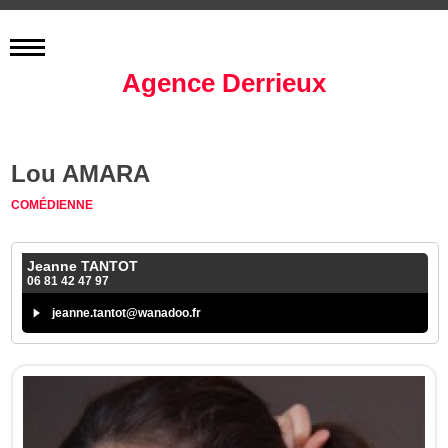
Agence Derrieux
Lou AMARA
COMÉDIENNE
Jeanne TANTOT
06 81 42 47 97
jeanne.tantot@wanadoo.fr