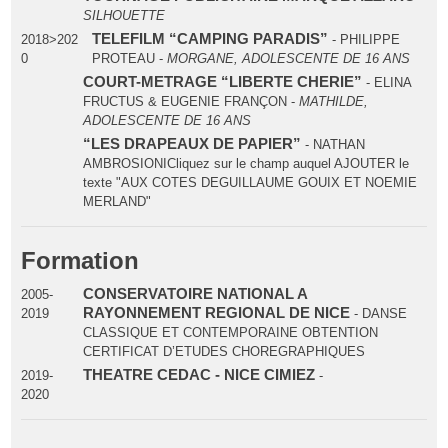
SILHOUETTE
TELEFILM “CAMPING PARADIS”
2018>202
- PHILIPPE
0
PROTEAU -
MORGANE, ADOLESCENTE DE 16 ANS
COURT-METRAGE “LIBERTE CHERIE”
- ELINA
FRUCTUS & EUGENIE FRANÇON -
MATHILDE,
ADOLESCENTE DE 16 ANS
“LES DRAPEAUX DE PAPIER”
- NATHAN
AMBROSIONICliquez sur le champ auquel AJOUTER le
texte "AUX COTES DEGUILLAUME GOUIX ET NOEMIE
MERLAND"
Formation
CONSERVATOIRE NATIONAL A
2005-
RAYONNEMENT REGIONAL DE NICE
2019
- DANSE
CLASSIQUE ET CONTEMPORAINE OBTENTION
CERTIFICAT D’ETUDES CHOREGRAPHIQUES
THEATRE CEDAC - NICE CIMIEZ
2019-
-
2020