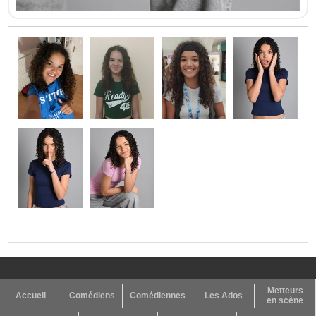
Metteurs
Accueil
Comédiens
Comédiennes
Les Ados
en scène