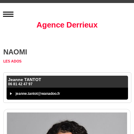
Agence Derrieux
NAOMI
LES ADOS
Jeanne TANTOT
06 81 42 47 97
jeanne.tantot@wanadoo.fr