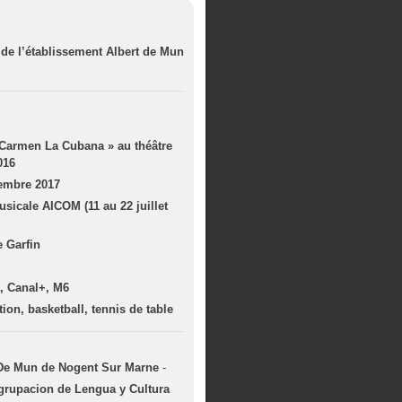
 de l’établissement Albert de Mun
 Carmen La Cubana » au théâtre
016
tembre 2017
cale AICOM (11 au 22 juillet
 Garfin
, Canal+, M6
tion, basketball, tennis de table
 De Mun de Nogent Sur Marne
-
Agrupacion de Lengua y Cultura