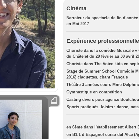
Cinéma
Narrateur du spectacle de fin d’année
en Mai 2017
Expérience professionnelle
Choriste dans la comédie Musicale «
du Châtelet du 29 février au 30 avril 2
Choriste dans The Voice kids en sep
Stage de Summer School Comédie Musi
2016) claquettes, chant Français
Théâtre 3 années cours Mme Delphine
Gymnastique en compétition
Casting divers pour agence Boutchou
Sports pratiqués, loisirs : danse, nata
en 6ème dans l’établissement Albert
en B1.1 d’Espagnol curso del Alce (