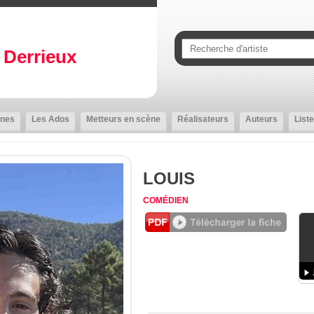
Derrieux
nes
Les Ados
Metteurs en scène
Réalisateurs
Auteurs
Liste
LOUIS
COMÉDIEN