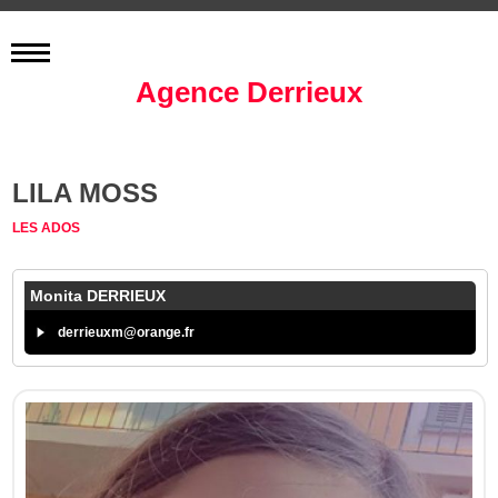
Agence Derrieux
LILA MOSS
LES ADOS
Monita DERRIEUX
derrieuxm@orange.fr