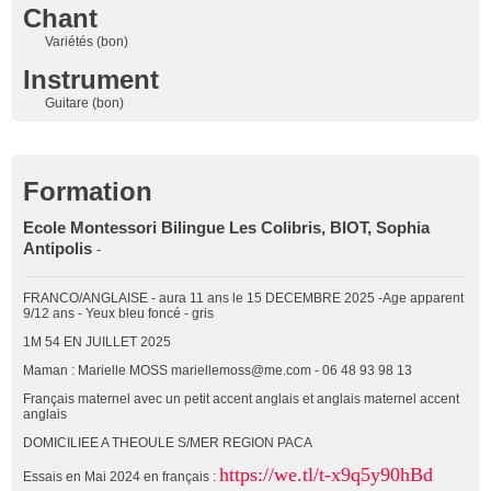
Chant
Variétés (bon)
Instrument
Guitare (bon)
Formation
Ecole Montessori Bilingue Les Colibris, BIOT, Sophia
Antipolis
-
FRANCO/ANGLAISE - aura 11 ans le 15 DECEMBRE 2025 -Age apparent
9/12 ans - Yeux bleu foncé - gris
1M 54 EN JUILLET 2025
Maman : Marielle MOSS mariellemoss@me.com - 06 48 93 98 13
Français maternel avec un petit accent anglais et anglais maternel accent
anglais
DOMICILIEE A THEOULE S/MER REGION PACA
https://we.tl/t-x9q5y90hBd
Essais en Mai 2024 en français :