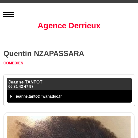
Agence Derrieux
Quentin NZAPASSARA
COMÉDIEN
Jeanne TANTOT
06 81 42 47 97
jeanne.tantot@wanadoo.fr